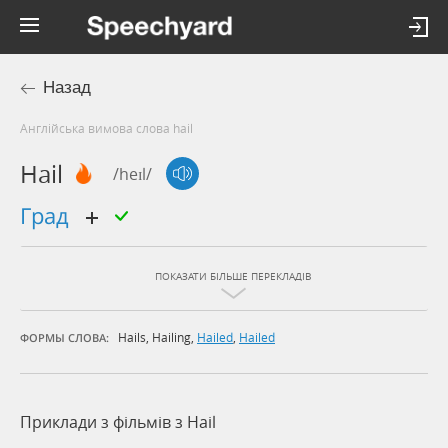
Назад
Англійська вимова слова hail
Hail
/heɪl/
град
ПОКАЗАТИ БІЛЬШЕ ПЕРЕКЛАДІВ
Hails
,
Hailing
,
Hailed
,
Hailed
ФОРМЫ СЛОВА:
Приклади з фільмів з Hail