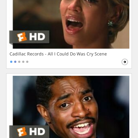
Cadillac Records - All I Could Do Was Cry Scene