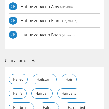
Hail вимовлено Amy
(дівчина)
Hail вимовлено Emma
(дівчина)
Hail вимовлено Brian
(чоловік)
Слова схожі з Hail
Hailed
Hailstorm
Hair
Hair's
Hairball
Hairballs
Hairbrush
Haircut
Haircutted