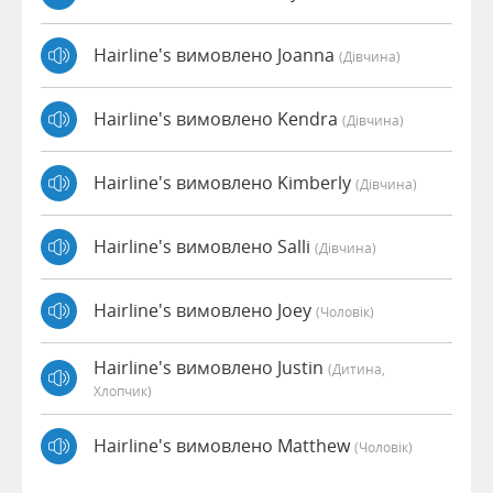
Hairline's вимовлено Joanna
(дівчина)
Hairline's вимовлено Kendra
(дівчина)
Hairline's вимовлено Kimberly
(дівчина)
Hairline's вимовлено Salli
(дівчина)
Hairline's вимовлено Joey
(чоловік)
Hairline's вимовлено Justin
(дитина,
Хлопчик)
Hairline's вимовлено Matthew
(чоловік)