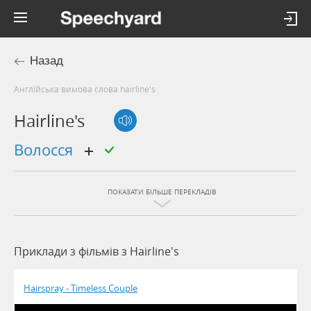
Назад
Англійська вимова слова hairline's
Hairline's
волосся
ПОКАЗАТИ БІЛЬШЕ ПЕРЕКЛАДІВ
Приклади з фільмів з Hairline's
Hairspray - Timeless Couple