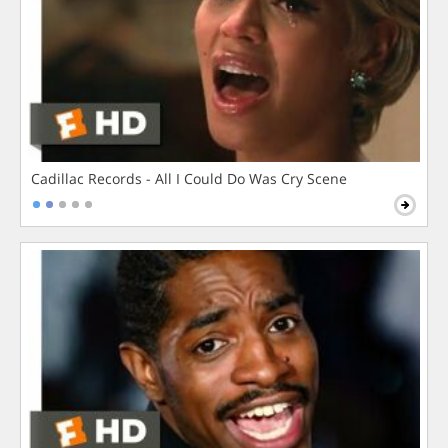
Cadillac Records - All I Could Do Was Cry Scene