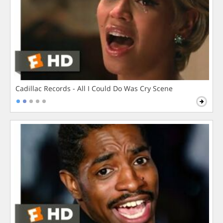
Cadillac Records - All I Could Do Was Cry Scene