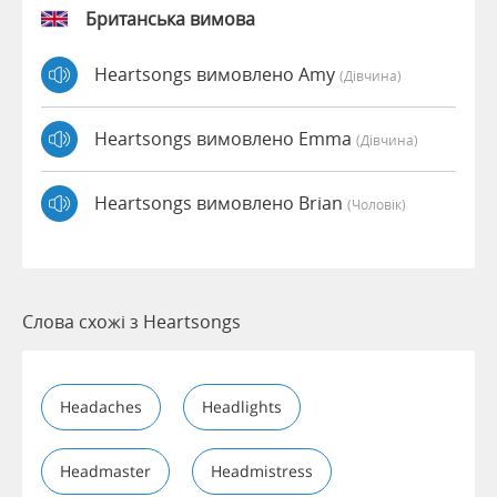
Британська вимова
Heartsongs вимовлено Amy
(дівчина)
Heartsongs вимовлено Emma
(дівчина)
Heartsongs вимовлено Brian
(чоловік)
Слова схожі з Heartsongs
Headaches
Headlights
Headmaster
Headmistress