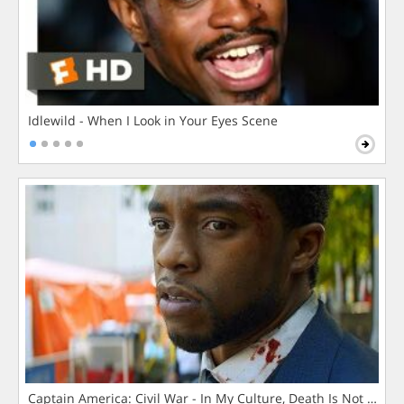
Idlewild - When I Look in Your Eyes Scene
Captain America: Civil War - In My Culture, Death Is Not The 