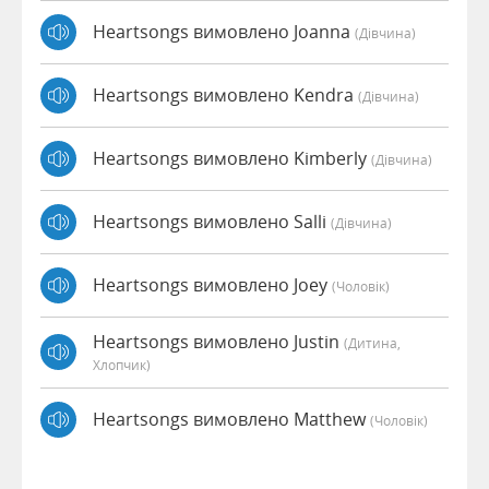
Heartsongs вимовлено Joanna
(дівчина)
Heartsongs вимовлено Kendra
(дівчина)
Heartsongs вимовлено Kimberly
(дівчина)
Heartsongs вимовлено Salli
(дівчина)
Heartsongs вимовлено Joey
(чоловік)
Heartsongs вимовлено Justin
(дитина,
Хлопчик)
Heartsongs вимовлено Matthew
(чоловік)