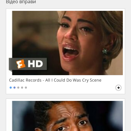
Відео вправи
Cadillac Records - All I Could Do Was Cry Scene