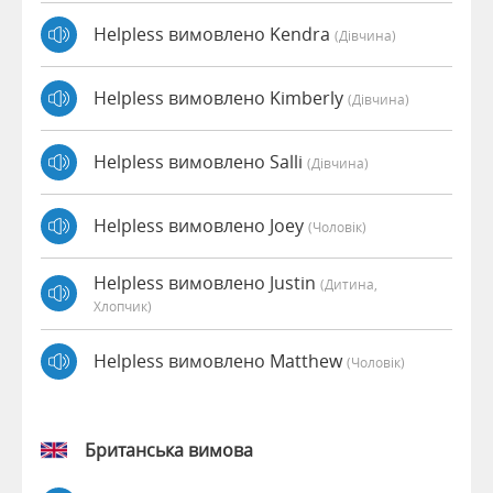
Helpless вимовлено Kendra
(дівчина)
Helpless вимовлено Kimberly
(дівчина)
Helpless вимовлено Salli
(дівчина)
Helpless вимовлено Joey
(чоловік)
Helpless вимовлено Justin
(дитина,
Хлопчик)
Helpless вимовлено Matthew
(чоловік)
Британська вимова