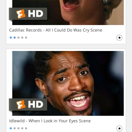
Cadillac Records - All I Could Do Was Cry Scene
Idlewild - When I Look in Your Eyes Scene