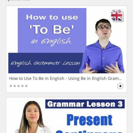
How to Use To Be in English - Using Be in English Grammar L