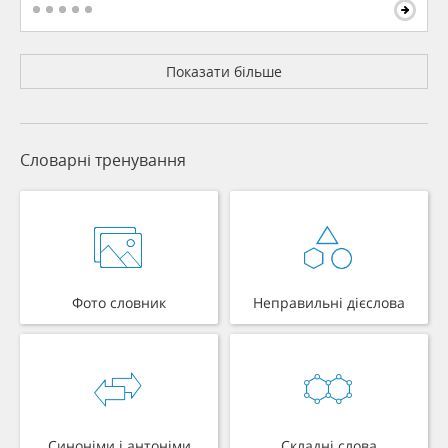
Показати більше
Словарні тренування
Фото словник
Неправильні дієслова
Синоніми і антоніми
Складні слова