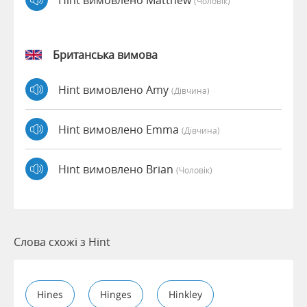
(чоловік)
Британська вимова
Hint вимовлено Amy
(дівчина)
Hint вимовлено Emma
(дівчина)
Hint вимовлено Brian
(чоловік)
Слова схожі з Hint
Hines
Hinges
Hinkley