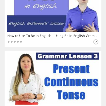
How to Use To Be in English - Using Be in English Grammar L