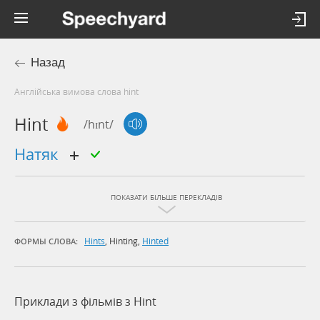
Назад
Англійська вимова слова hint
Hint
/hɪnt/
натяк
ПОКАЗАТИ БІЛЬШЕ ПЕРЕКЛАДІВ
Hints
,
Hinting
,
Hinted
ФОРМЫ СЛОВА:
Приклади з фільмів з Hint