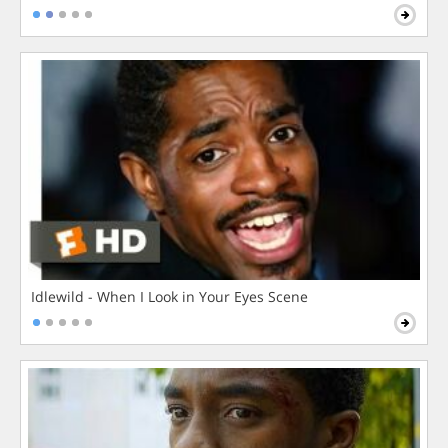
Idlewild - When I Look in Your Eyes Scene