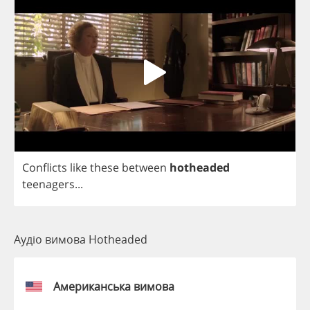
Conflicts
like
these
between
hotheaded
teenagers
...
Аудіо вимова Hotheaded
Американська вимова