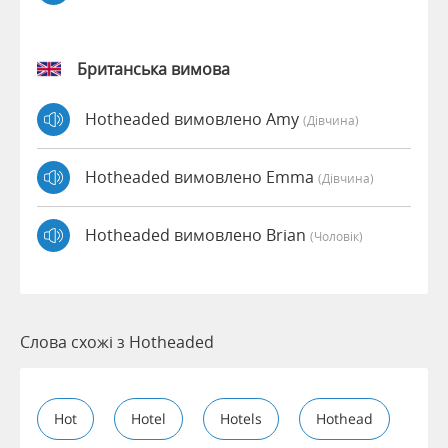
Британська вимова
Hotheaded вимовлено Amy
(дівчина)
Hotheaded вимовлено Emma
(дівчина)
Hotheaded вимовлено Brian
(чоловік)
Слова схожі з Hotheaded
Hot
Hotel
Hotels
Hothead