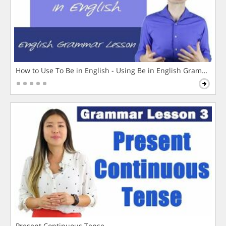
How to Use To Be in English - Using Be in English Grammar L
Present Continuous Tense