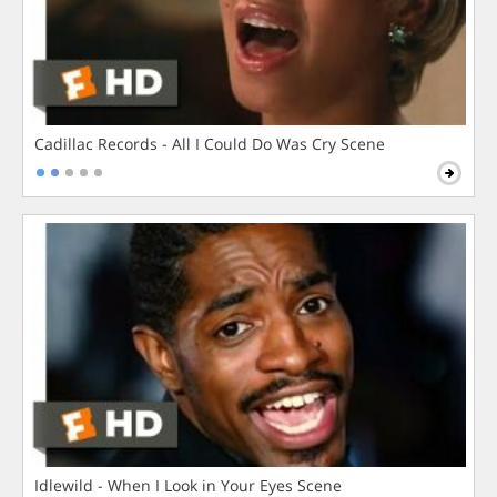
Cadillac Records - All I Could Do Was Cry Scene
Idlewild - When I Look in Your Eyes Scene