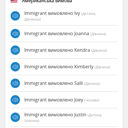
Американська вимова
Immigrant вимовлено Ivy
(дитина,
Дівчинка)
Immigrant вимовлено Joanna
(дівчина)
Immigrant вимовлено Kendra
(дівчина)
Immigrant вимовлено Kimberly
(дівчина)
Immigrant вимовлено Salli
(дівчина)
Immigrant вимовлено Joey
(чоловік)
Immigrant вимовлено Justin
(дитина,
Хлопчик)