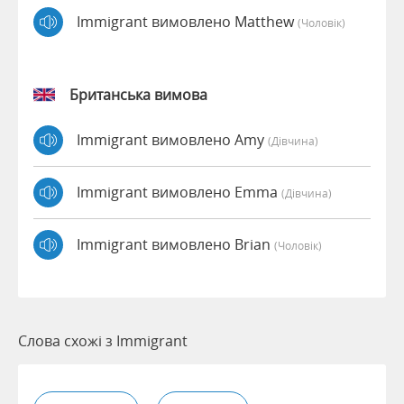
Immigrant вимовлено Matthew
(чоловік)
Британська вимова
Immigrant вимовлено Amy
(дівчина)
Immigrant вимовлено Emma
(дівчина)
Immigrant вимовлено Brian
(чоловік)
Слова схожі з Immigrant