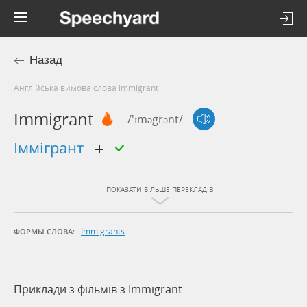
Назад
Англійська вимова слова immigrant
Immigrant
/'ɪməgrənt/
іммігрант
ПОКАЗАТИ БІЛЬШЕ ПЕРЕКЛАДІВ
Immigrants
ФОРМЫ СЛОВА:
Приклади з фільмів з Immigrant