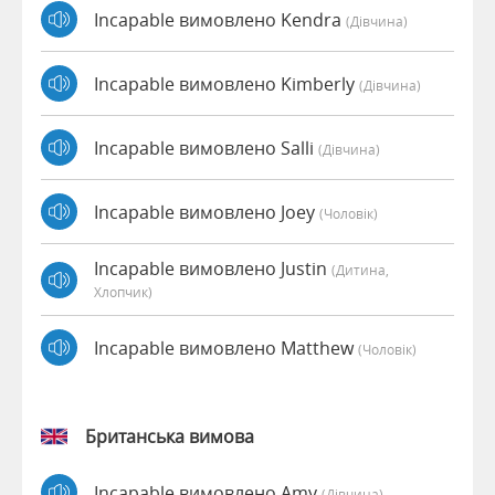
Incapable вимовлено Kendra
(дівчина)
Incapable вимовлено Kimberly
(дівчина)
Incapable вимовлено Salli
(дівчина)
Incapable вимовлено Joey
(чоловік)
Incapable вимовлено Justin
(дитина,
Хлопчик)
Incapable вимовлено Matthew
(чоловік)
Британська вимова
Incapable вимовлено Amy
(дівчина)