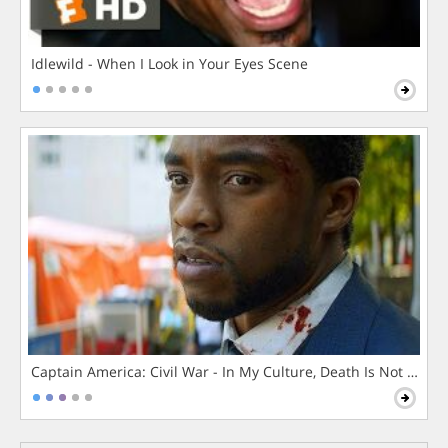
Idlewild - When I Look in Your Eyes Scene
Captain America: Civil War - In My Culture, Death Is Not The 