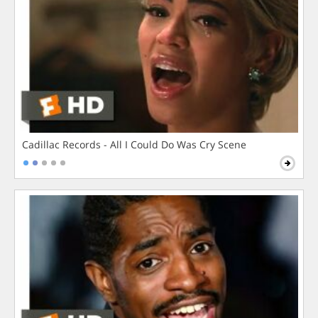
Cadillac Records - All I Could Do Was Cry Scene