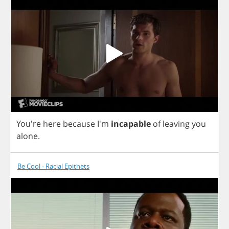
You're
here
because
I'm
incapable
of
leaving
you
alone
.
Be Cool - Racial Epithets