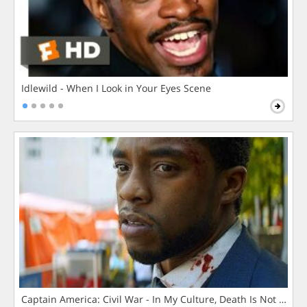
Idlewild - When I Look in Your Eyes Scene
Captain America: Civil War - In My Culture, Death Is Not The 