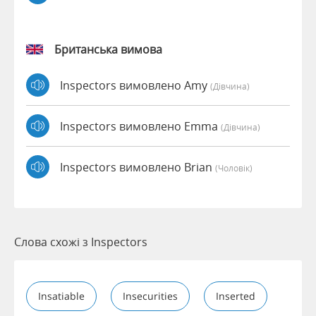
Британська вимова
Inspectors вимовлено Amy
(дівчина)
Inspectors вимовлено Emma
(дівчина)
Inspectors вимовлено Brian
(чоловік)
Слова схожі з Inspectors
Insatiable
Insecurities
Inserted