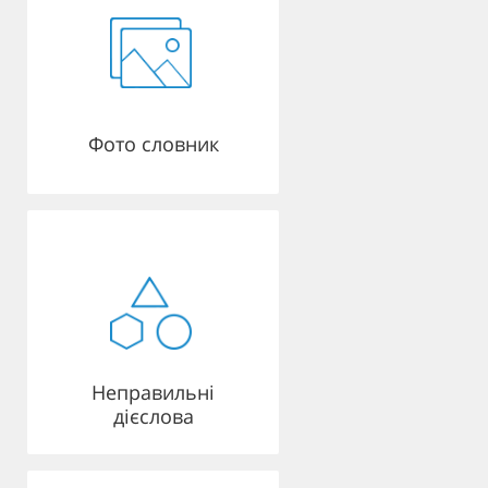
Фото словник
Неправильні
дієслова