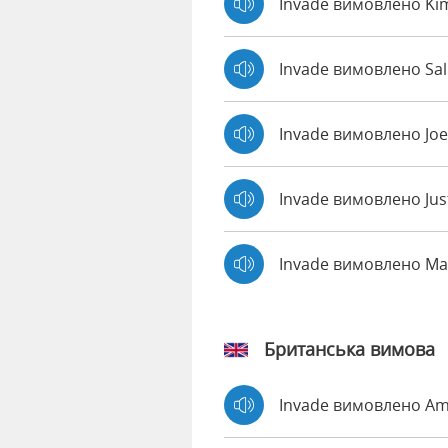
Invade вимовлено Ki
Invade вимовлено Sal
Invade вимовлено Jo
Invade вимовлено Jus
Invade вимовлено M
Британська вимова
Invade вимовлено A