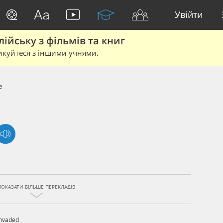
Увійти
йську з фільмів та книг
икуйтеся з іншими учнями.
e
ПОКАЗАТИ БІЛЬШЕ ПЕРЕКЛАДІВ
Invaded