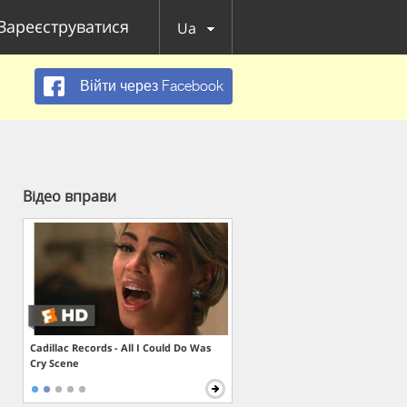
Зареєструватися
Ua
Війти через Facebook
Відео вправи
Cadillac Records - All I Could Do Was
Cry Scene