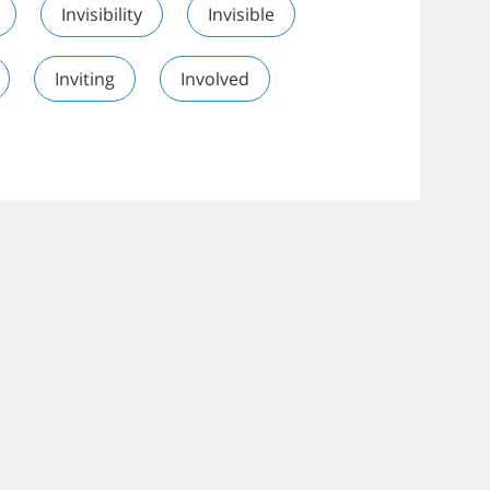
Invisibility
Invisible
Inviting
Involved