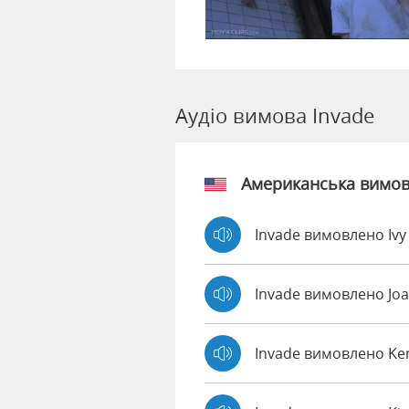
Аудіо вимова Invade
Американська вимо
Invade вимовлено Iv
Invade вимовлено Jo
Invade вимовлено K