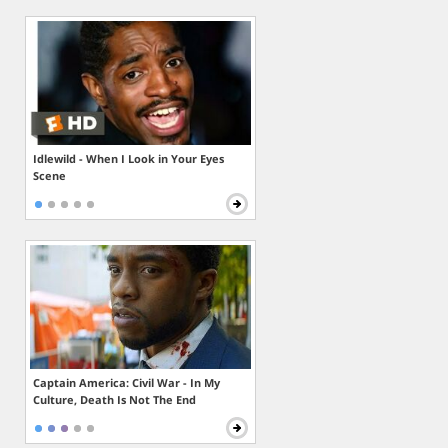
Idlewild - When I Look in Your Eyes
Scene
Captain America: Civil War - In My
Culture, Death Is Not The End