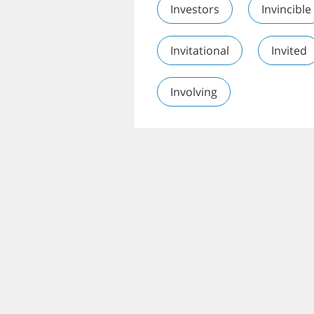
Investors
Invincible
Invitational
Invited
Involving