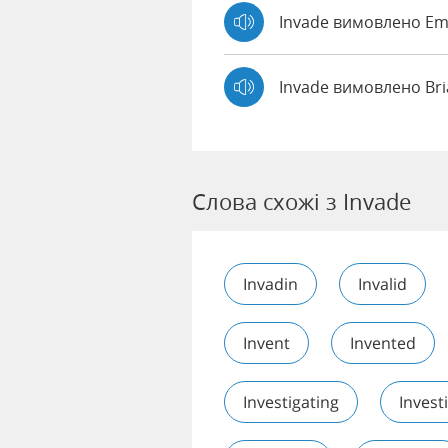
Invade вимовлено 
Invade вимовлено Br
Слова схожі з Invade
Invadin
Invalid
Invent
Invented
Investigating
Invest