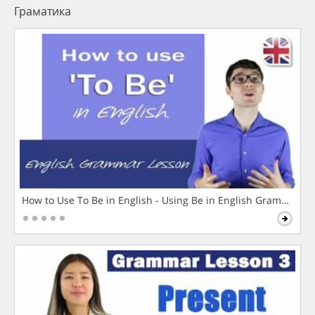
Граматика
How to Use To Be in English - Using Be in English Grammar L