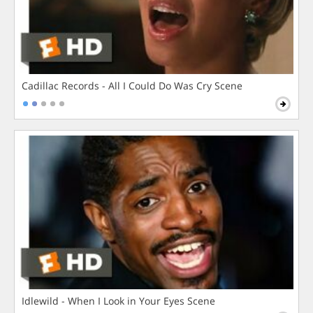
Cadillac Records - All I Could Do Was Cry Scene
Idlewild - When I Look in Your Eyes Scene