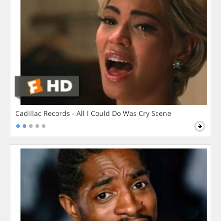
Cadillac Records - All I Could Do Was Cry Scene