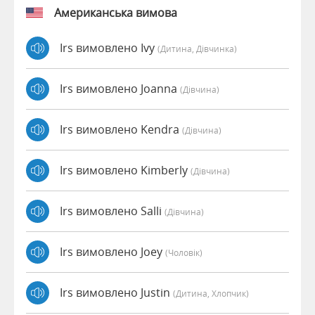
Американська вимова
Irs вимовлено Ivy
(дитина, Дівчинка)
Irs вимовлено Joanna
(дівчина)
Irs вимовлено Kendra
(дівчина)
Irs вимовлено Kimberly
(дівчина)
Irs вимовлено Salli
(дівчина)
Irs вимовлено Joey
(чоловік)
Irs вимовлено Justin
(дитина, Хлопчик)