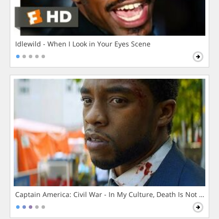
Idlewild - When I Look in Your Eyes Scene
Captain America: Civil War - In My Culture, Death Is Not The 