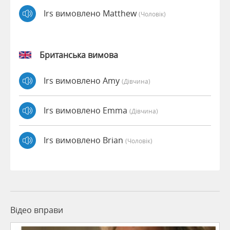
Irs вимовлено Matthew
(чоловік)
Британська вимова
Irs вимовлено Amy
(дівчина)
Irs вимовлено Emma
(дівчина)
Irs вимовлено Brian
(чоловік)
Відео вправи