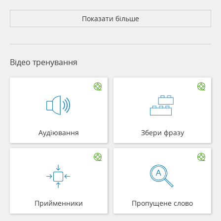
Показати більше
Відео тренування
Аудіювання
Збери фразу
Прийменники
Пропущене слово