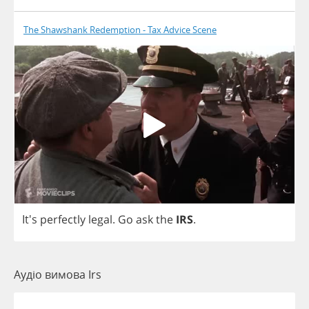
The Shawshank Redemption - Tax Advice Scene
It's
perfectly
legal
.
Go
ask
the
IRS
.
Аудіо вимова Irs