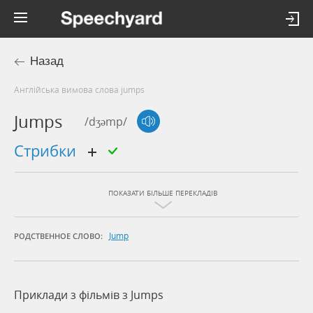
Назад
Англійська вимова слова jumps
Jumps
/dʒəmp/
стрибки
ПОКАЗАТИ БІЛЬШЕ ПЕРЕКЛАДІВ
Jump
РОДСТВЕННОЕ СЛОВО:
Приклади з фільмів з Jumps