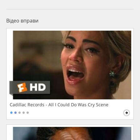
Відео вправи
Cadillac Records - All I Could Do Was Cry Scene