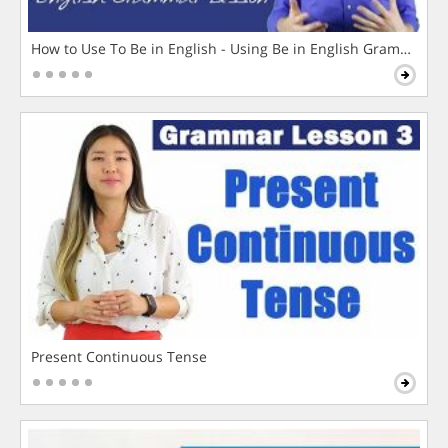
How to Use To Be in English - Using Be in English Grammar L
Present Continuous Tense