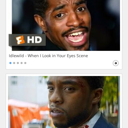
Idlewild - When I Look in Your Eyes Scene