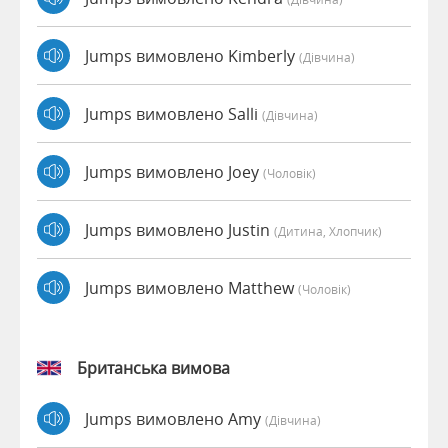
Jumps вимовлено Kimberly
(дівчина)
Jumps вимовлено Salli
(дівчина)
Jumps вимовлено Joey
(чоловік)
Jumps вимовлено Justin
(дитина, Хлопчик)
Jumps вимовлено Matthew
(чоловік)
Британська вимова
Jumps вимовлено Amy
(дівчина)