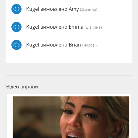
Kugel вимовлено Amy
(дівчина)
Kugel вимовлено Emma
(дівчина)
Kugel вимовлено Brian
(чоловік)
Відео вправи