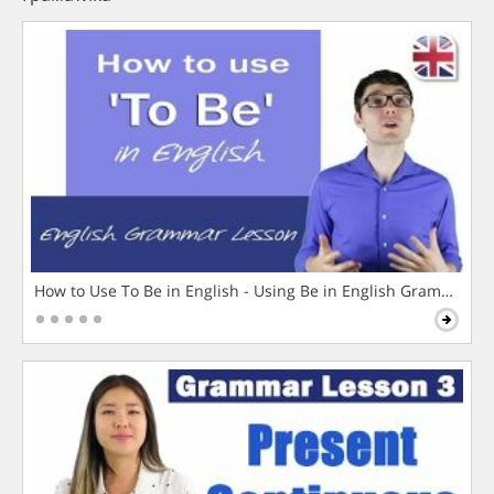
How to Use To Be in English - Using Be in English Grammar L