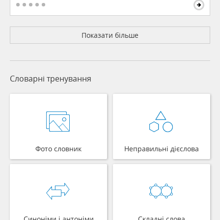
Показати більше
Словарні тренування
Фото словник
Неправильні дієслова
Синоніми і антоніми
Складні слова