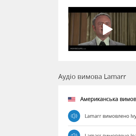
Аудіо вимова Lamarr
Американська вимо
Lamarr вимовлено Iv
Lamarr вимовлено J