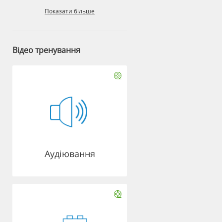
Показати більше
Відео тренування
Аудіювання