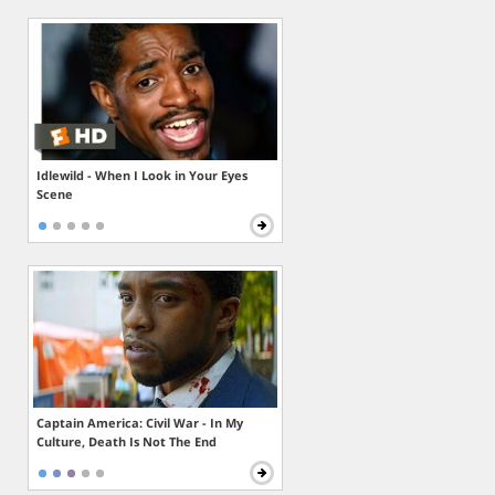
Idlewild - When I Look in Your Eyes
Scene
Captain America: Civil War - In My
Culture, Death Is Not The End