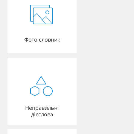
Фото словник
Неправильні
дієслова