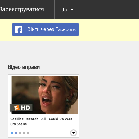
Зареєструватися
Ua
Війти через Facebook
Відео вправи
Cadillac Records - All I Could Do Was
Cry Scene