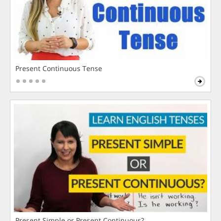
Present Continuous Tense
Present Simple or Present Continuous?