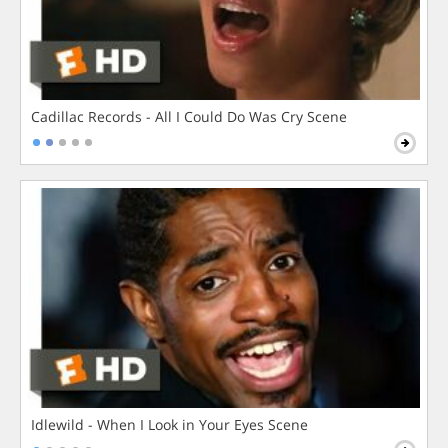
Cadillac Records - All I Could Do Was Cry Scene
Idlewild - When I Look in Your Eyes Scene