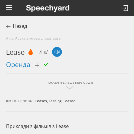
Назад
Англійська вимова слова lease
Lease
/lis/
оренда
ПОКАЗАТИ БІЛЬШЕ ПЕРЕКЛАДІВ
Leases
,
Leasing
,
Leased
ФОРМЫ СЛОВА:
Приклади з фільмів з Lease