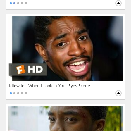
Idlewild - When I Look in Your Eyes Scene