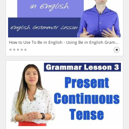
How to Use To Be in English - Using Be in English Grammar L