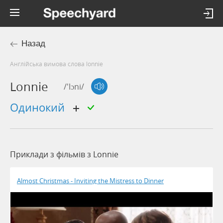
Назад
Англійська вимова слова lonnie
Lonnie
/'lɔni/
одинокий
Приклади з фільмів з Lonnie
Almost Christmas - Inviting the Mistress to Dinner