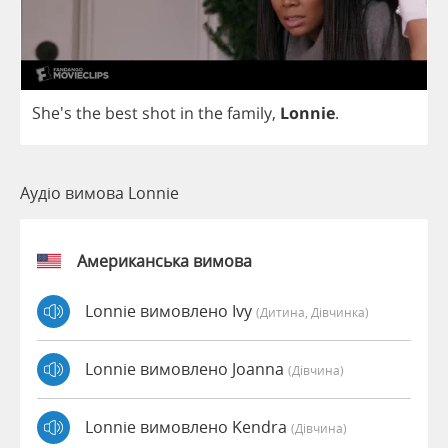
She's
the
best
shot
in
the
family
,
Lonnie
.
Аудіо вимова Lonnie
Американська вимова
Lonnie вимовлено Ivy
(дитина, Дівчинка)
Lonnie вимовлено Joanna
(дівчина)
Lonnie вимовлено Kendra
(дівчина)