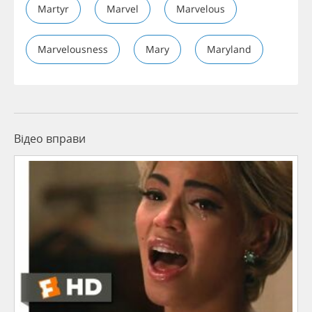
Martyr
Marvel
Marvelous
Marvelousness
Mary
Maryland
Відео вправи