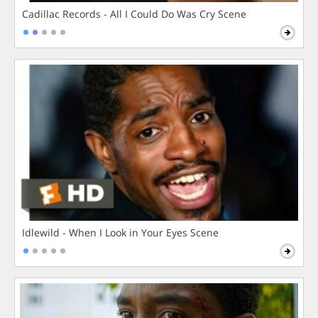
Cadillac Records - All I Could Do Was Cry Scene
Idlewild - When I Look in Your Eyes Scene