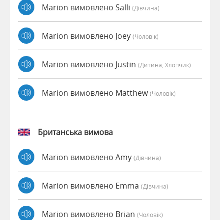
Marion вимовлено Salli
(дівчина)
Marion вимовлено Joey
(чоловік)
Marion вимовлено Justin
(дитина, Хлопчик)
Marion вимовлено Matthew
(чоловік)
Британська вимова
Marion вимовлено Amy
(дівчина)
Marion вимовлено Emma
(дівчина)
Marion вимовлено Brian
(чоловік)