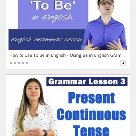
How to Use To Be in English - Using Be in English Grammar L