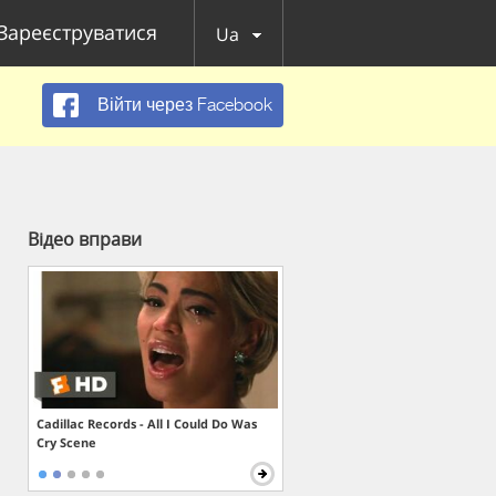
Зареєструватися
Ua
Війти через Facebook
Відео вправи
Cadillac Records - All I Could Do Was
Cry Scene