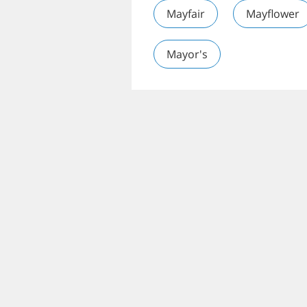
Mayfair
Mayflower
Mayor's