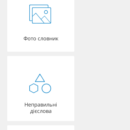
Фото словник
Неправильні
дієслова