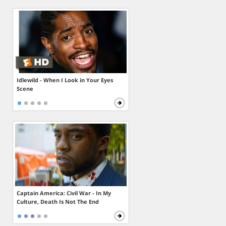
Idlewild - When I Look in Your Eyes
Scene
Captain America: Civil War - In My
Culture, Death Is Not The End