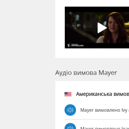
Аудіо вимова Mayer
Американська вимо
Mayer вимовлено Ivy
Mayer вимовлено Jo