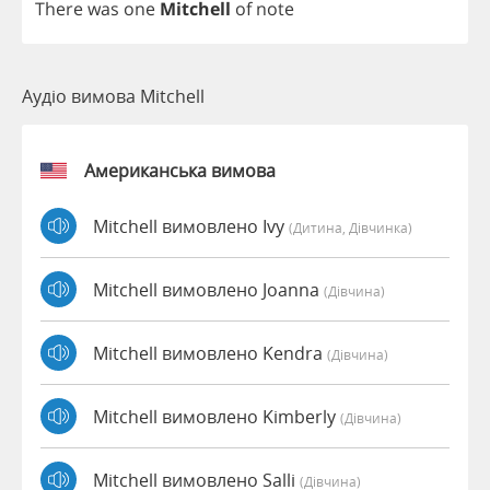
There
was
one
Mitchell
of
note
Аудіо вимова Mitchell
Американська вимова
Mitchell вимовлено Ivy
(дитина, Дівчинка)
Mitchell вимовлено Joanna
(дівчина)
Mitchell вимовлено Kendra
(дівчина)
Mitchell вимовлено Kimberly
(дівчина)
Mitchell вимовлено Salli
(дівчина)