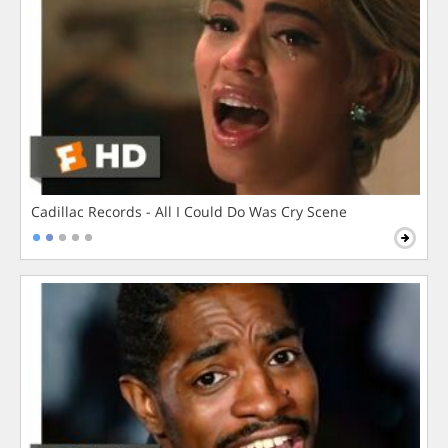
Cadillac Records - All I Could Do Was Cry Scene