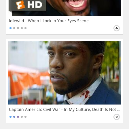
Idlewild - When I Look in Your Eyes Scene
Captain America: Civil War - In My Culture, Death Is Not The 