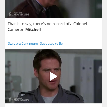
That
is
to
say
, there's
no
record
of
a
Colonel
Cameron
Mitchell
Stargate: Continuum - Supposed to Be