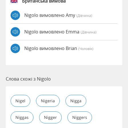
Британська вимова
Nigolo вимовлено Amy
(дівчина)
Nigolo вимовлено Emma
(дівчина)
Nigolo вимовлено Brian
(чоловік)
Слова схожі з Nigolo
Nigel
Nigeria
Nigga
Niggas
Nigger
Niggers