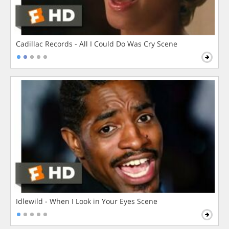
Cadillac Records - All I Could Do Was Cry Scene
Idlewild - When I Look in Your Eyes Scene