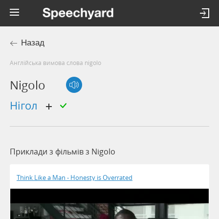
Назад
Англійська вимова слова nigolo
Nigolo
нігол
Приклади з фільмів з Nigolo
Think Like a Man - Honesty is Overrated