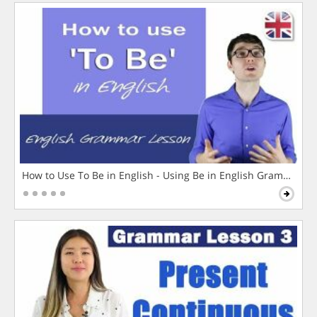
How to Use To Be in English - Using Be in English Grammar L