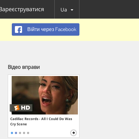
Зареєструватися
Ua
Війти через Facebook
Відео вправи
Cadillac Records - All I Could Do Was
Cry Scene