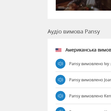
Аудіо вимова Pansy
Американська вимо
Pansy вимовлено Ivy
Pansy вимовлено Jo
Pansy вимовлено Ke