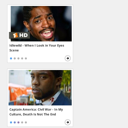
Idlewild - When I Look in Your Eyes
Scene
Captain America: Civil War - In My
Culture, Death Is Not The End