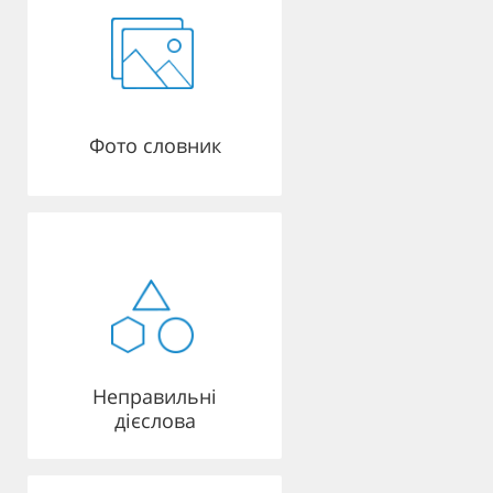
Фото словник
Неправильні
дієслова