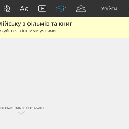
Увійти
йську з фільмів та книг
икуйтеся з іншими учнями.
y
ПОКАЗАТИ БІЛЬШЕ ПЕРЕКЛАДІВ