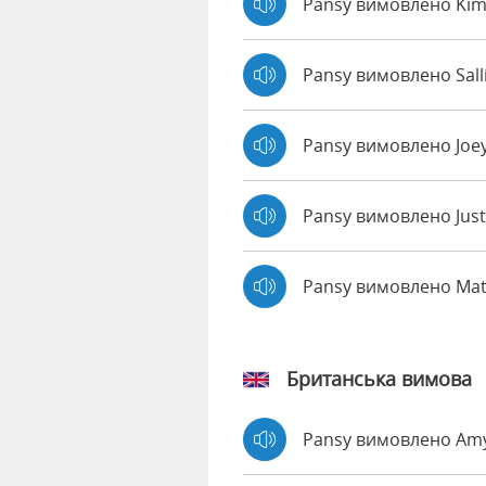
Pansy вимовлено Kim
Pansy вимовлено Sall
Pansy вимовлено Joe
Pansy вимовлено Jus
Pansy вимовлено Ma
Британська вимова
Pansy вимовлено Am