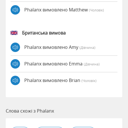
Phalanx вимовлено Matthew
(чоловік)
Британська вимова
Phalanx вимовлено Amy
(дівчина)
Phalanx вимовлено Emma
(дівчина)
Phalanx вимовлено Brian
(чоловік)
Слова схожі з Phalanx