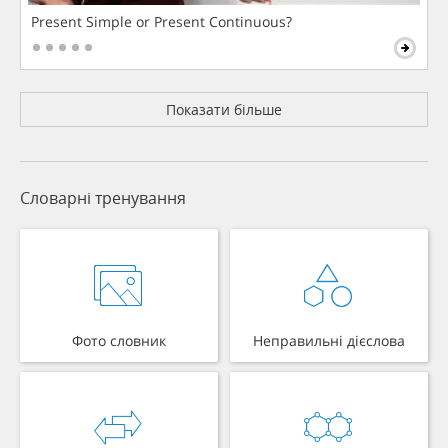
Present Simple or Present Continuous?
Показати більше
Словарні тренування
Фото словник
Неправильні дієслова