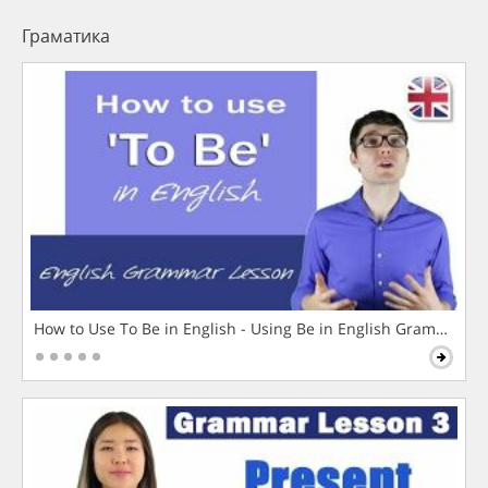
Граматика
How to Use To Be in English - Using Be in English Grammar L