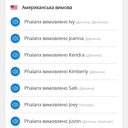
Американська вимова
Phalanx вимовлено Ivy
(дитина, Дівчинка)
Phalanx вимовлено Joanna
(дівчина)
Phalanx вимовлено Kendra
(дівчина)
Phalanx вимовлено Kimberly
(дівчина)
Phalanx вимовлено Salli
(дівчина)
Phalanx вимовлено Joey
(чоловік)
Phalanx вимовлено Justin
(дитина, Хлопчик)