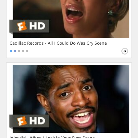
Cadillac Records - All I Could Do Was Cry Scene
Idlewild - When I Look in Your Eyes Scene