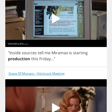
"
Inside
sources
tell
me
Miramax
is
starting
production
this
Friday
..."
Grace Of Monaco - Hitchcock Meeting