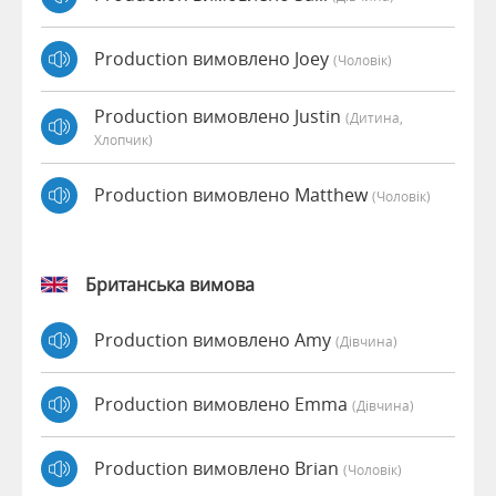
Production вимовлено Joey
(чоловік)
Production вимовлено Justin
(дитина,
Хлопчик)
Production вимовлено Matthew
(чоловік)
Британська вимова
Production вимовлено Amy
(дівчина)
Production вимовлено Emma
(дівчина)
Production вимовлено Brian
(чоловік)