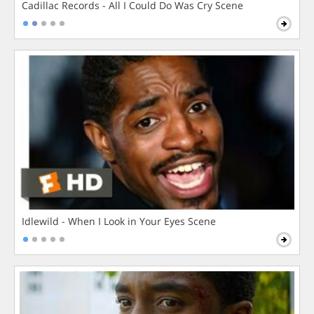
Cadillac Records - All I Could Do Was Cry Scene
Idlewild - When I Look in Your Eyes Scene