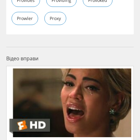
Provides
Providing
Provoked
Prowler
Proxy
Відео вправи