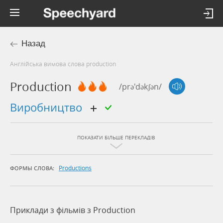
Назад
Англійська вимова слова production
Production
/prə'dəkʃən/
виробництво
ПОКАЗАТИ БІЛЬШЕ ПЕРЕКЛАДІВ
Productions
ФОРМЫ СЛОВА:
Приклади з фільмів з Production