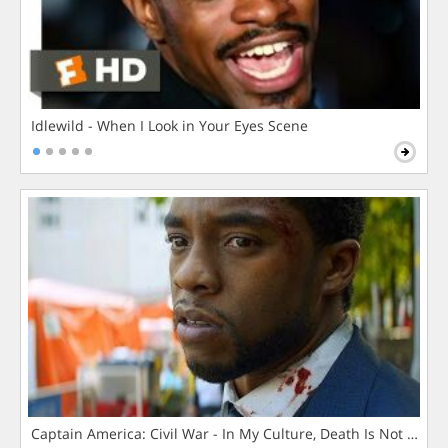
Idlewild - When I Look in Your Eyes Scene
Captain America: Civil War - In My Culture, Death Is Not The 