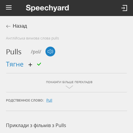
Назад
Англійська вимова слова pulls
Pulls
/pʊl/
тягне
ПОКАЗАТИ БІЛЬШЕ ПЕРЕКЛАДІВ
Pull
РОДСТВЕННОЕ СЛОВО:
Приклади з фільмів з Pulls