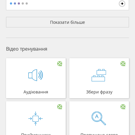
Показати більше
Відео тренування
Аудіювання
Збери фразу
Прийменники
Пропущене слово