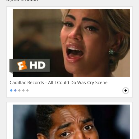
Cadillac Records - All I Could Do Was Cry Scene