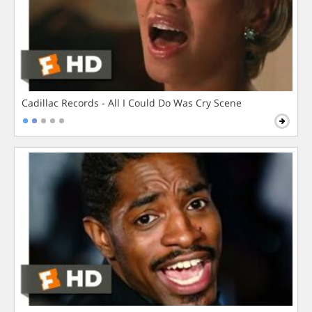
Cadillac Records - All I Could Do Was Cry Scene