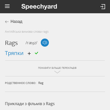
Назад
Англійська вимова слова rags
Rags
/ræɡz/
тряпки
ПОКАЗАТИ БІЛЬШЕ ПЕРЕКЛАДІВ
Rag
РОДСТВЕННОЕ СЛОВО:
Приклади з фільмів з Rags