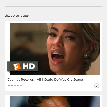
Відео вправи
Cadillac Records - All I Could Do Was Cry Scene