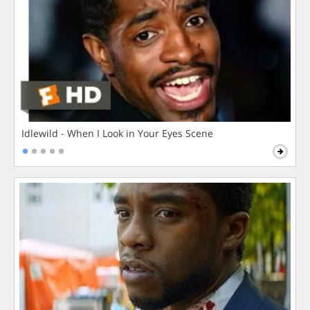
Idlewild - When I Look in Your Eyes Scene