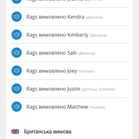
Rags вимовлено Kendra
(дівчина)
Rags вимовлено Kimberly
(дівчина)
Rags вимовлено Salli
(дівчина)
Rags вимовлено Joey
(чоловік)
Rags вимовлено Justin
(дитина, Хлопчик)
Rags вимовлено Matthew
(чоловік)
Британська вимова