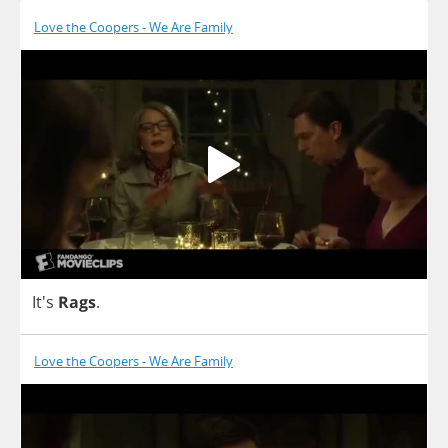
Love the Coopers - We Are Family
It's
Rags
.
Love the Coopers - We Are Family