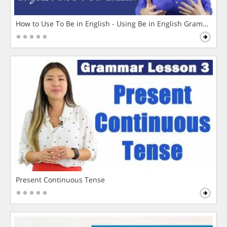
How to Use To Be in English - Using Be in English Grammar L
Present Continuous Tense