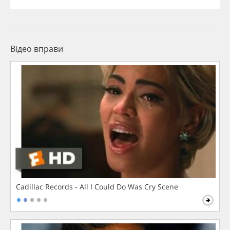
Відео вправи
Cadillac Records - All I Could Do Was Cry Scene