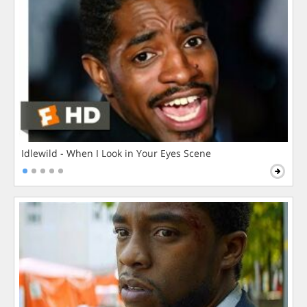
Idlewild - When I Look in Your Eyes Scene