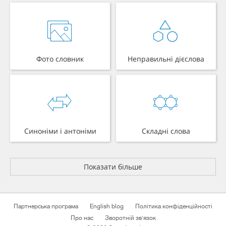
Фото словник
Неправильні дієслова
Синоніми і антоніми
Складні слова
Показати більше
Партнерська програма
English blog
Політика конфіденційності
Про нас
Зворотній зв'язок