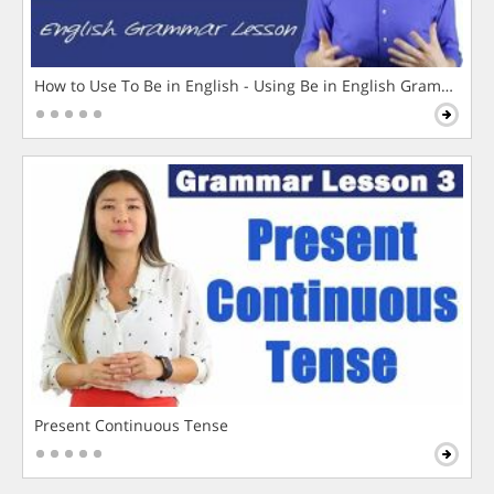
How to Use To Be in English - Using Be in English Grammar L
Present Continuous Tense