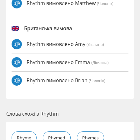
Rhythm вимовлено Matthew
(чоловік)
Британська вимова
Rhythm вимовлено Amy
(дівчина)
Rhythm вимовлено Emma
(дівчина)
Rhythm вимовлено Brian
(чоловік)
Слова схожі з Rhythm
Rhyme
Rhymed
Rhymes