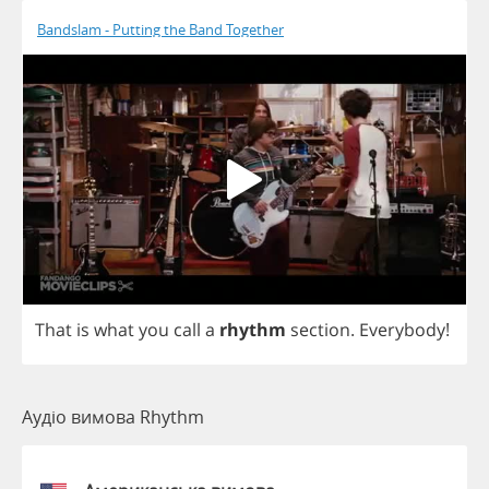
Bandslam - Putting the Band Together
That
is
what
you
call
a
rhythm
section
.
Everybody
!
Аудіо вимова Rhythm