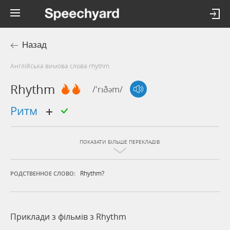
Назад
Англійська вимова слова rhythm
Rhythm
/'rɪðəm/
ритм
ПОКАЗАТИ БІЛЬШЕ ПЕРЕКЛАДІВ
Rhythm?
РОДСТВЕННОЕ СЛОВО:
Приклади з фільмів з Rhythm