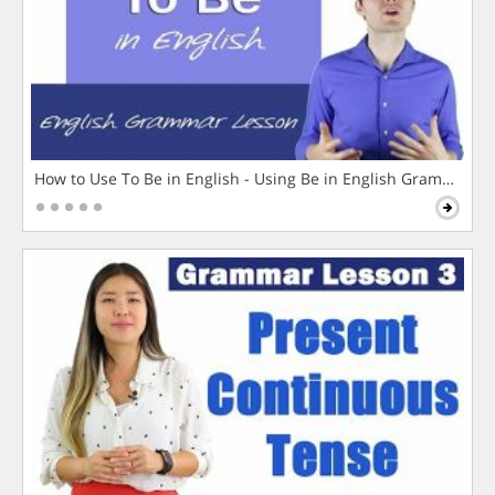
How to Use To Be in English - Using Be in English Grammar L