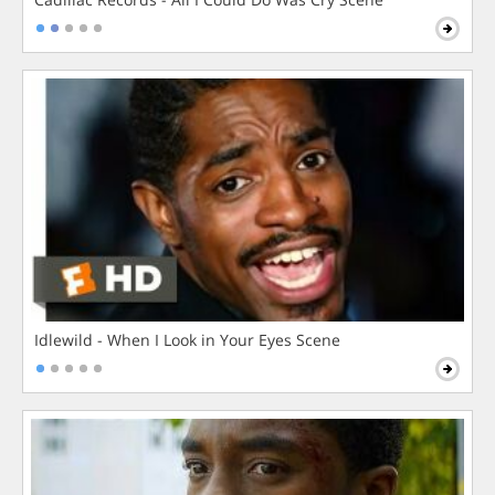
Idlewild - When I Look in Your Eyes Scene