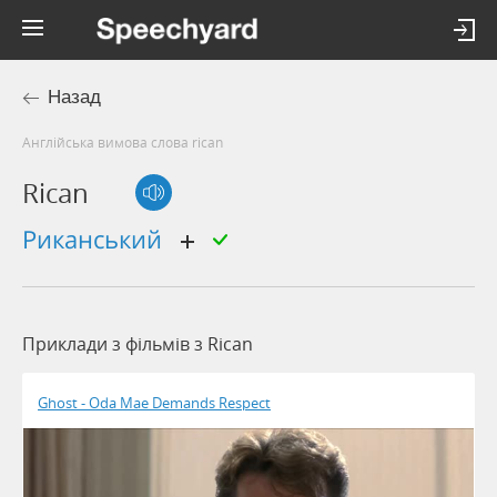
Назад
Англійська вимова слова rican
Rican
риканський
Приклади з фільмів з Rican
Ghost - Oda Mae Demands Respect