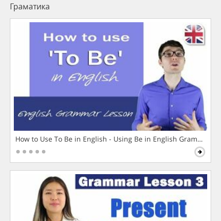
Граматика
How to Use To Be in English - Using Be in English Grammar L