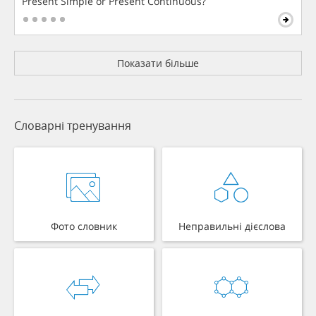
Present Simple or Present Continuous?
Показати більше
Словарні тренування
Фото словник
Неправильні дієслова