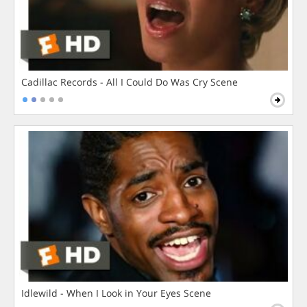
Cadillac Records - All I Could Do Was Cry Scene
Idlewild - When I Look in Your Eyes Scene