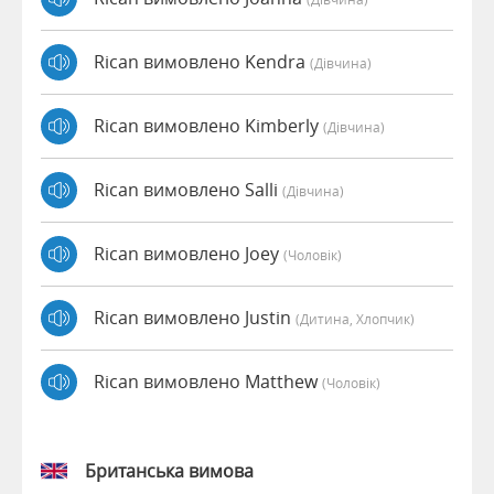
Rican вимовлено Kendra
(дівчина)
Rican вимовлено Kimberly
(дівчина)
Rican вимовлено Salli
(дівчина)
Rican вимовлено Joey
(чоловік)
Rican вимовлено Justin
(дитина, Хлопчик)
Rican вимовлено Matthew
(чоловік)
Британська вимова