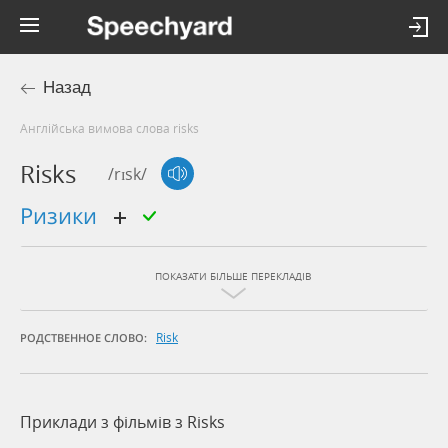
Назад
Англійська вимова слова risks
Risks
/rɪsk/
ризики
ПОКАЗАТИ БІЛЬШЕ ПЕРЕКЛАДІВ
Risk
РОДСТВЕННОЕ СЛОВО:
Приклади з фільмів з Risks