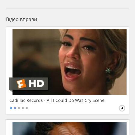
Відео вправи
Cadillac Records - All I Could Do Was Cry Scene