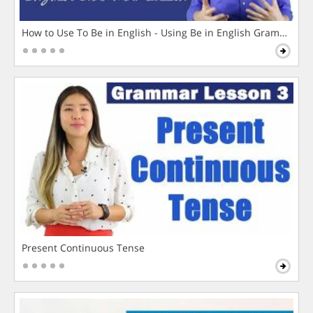
How to Use To Be in English - Using Be in English Grammar L
Present Continuous Tense