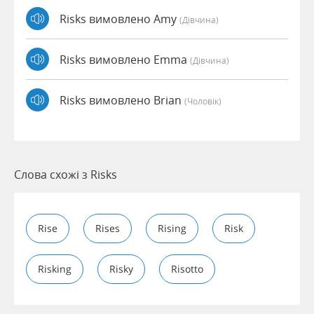
Risks вимовлено Amy
(дівчина)
Risks вимовлено Emma
(дівчина)
Risks вимовлено Brian
(чоловік)
Слова схожі з Risks
Rise
Rises
Rising
Risk
Risking
Risky
Risotto