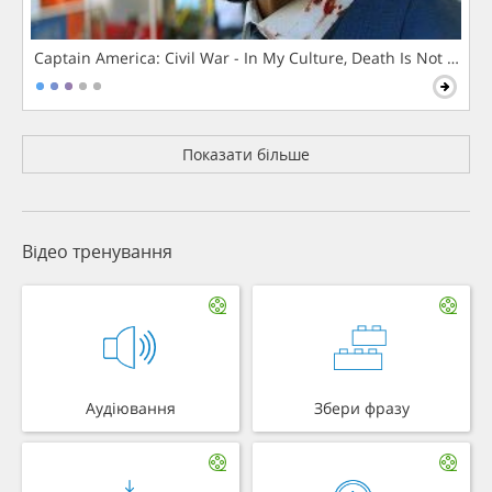
Captain America: Civil War - In My Culture, Death Is Not The 
Показати більше
Відео тренування
Аудіювання
Збери фразу