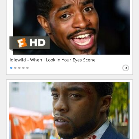
Idlewild - When I Look in Your Eyes Scene