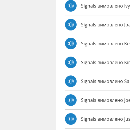
Signals вимовлено Iv
Signals вимовлено J
Signals вимовлено K
Signals вимовлено K
Signals вимовлено Sal
Signals вимовлено Jo
Signals вимовлено Ju