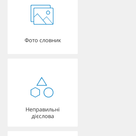
Фото словник
Неправильні
дієслова