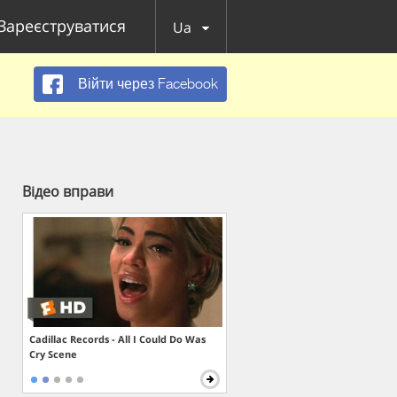
Зареєструватися
Ua
Війти через Facebook
Відео вправи
Cadillac Records - All I Could Do Was
Cry Scene