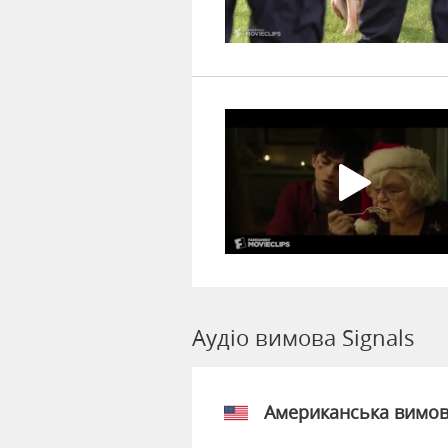
Аудіо вимова Signals
Американська вимо