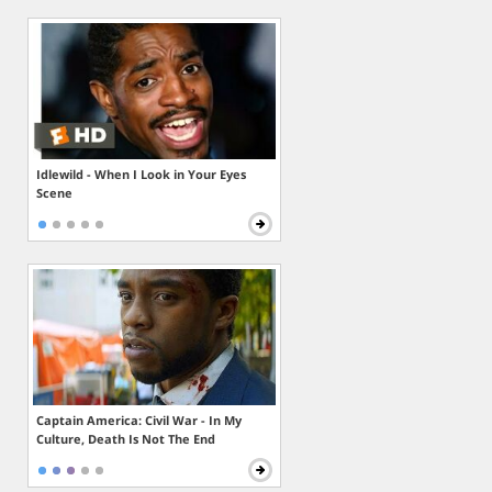
Idlewild - When I Look in Your Eyes
Scene
Captain America: Civil War - In My
Culture, Death Is Not The End