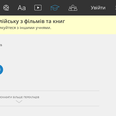
Увійти
йську з фільмів та книг
икуйтеся з іншими учнями.
ls
ПОКАЗАТИ БІЛЬШЕ ПЕРЕКЛАДІВ