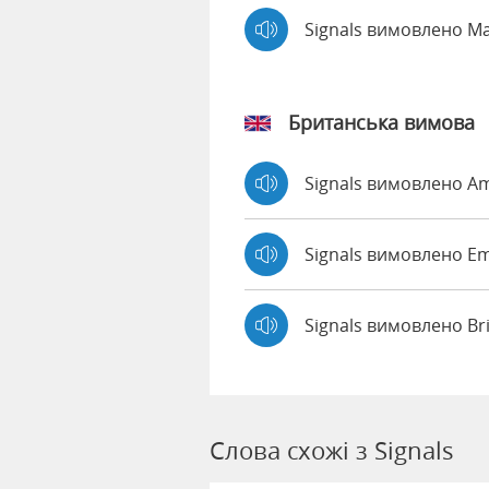
Signals вимовлено M
Британська вимова
Signals вимовлено A
Signals вимовлено 
Signals вимовлено Br
Слова схожі з Signals