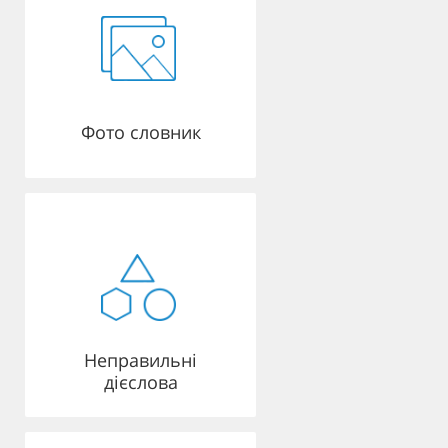
Фото словник
Неправильні
дієслова