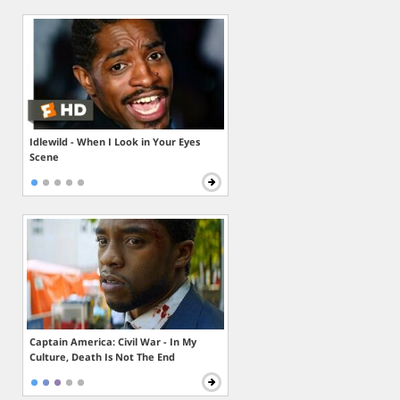
Idlewild - When I Look in Your Eyes
Scene
Captain America: Civil War - In My
Culture, Death Is Not The End