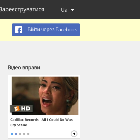
Зареєструватися
Ua
Війти через Facebook
Відео вправи
Cadillac Records - All I Could Do Was
Cry Scene