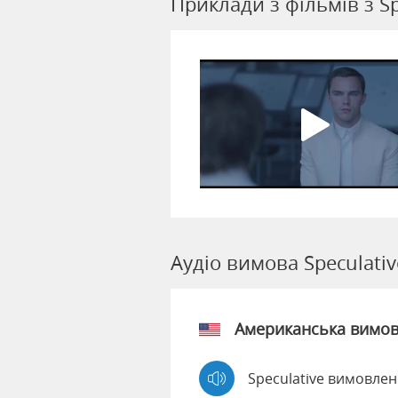
Приклади з фільмів з Sp
Аудіо вимова Speculativ
Американська вимо
Speculative вимовлен