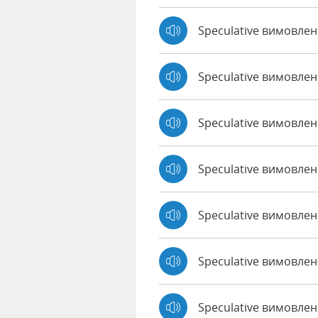
Speculative вимовле
Speculative вимовле
Speculative вимовлен
Speculative вимовлено
Speculative вимовлен
Speculative вимовлен
Speculative вимовле