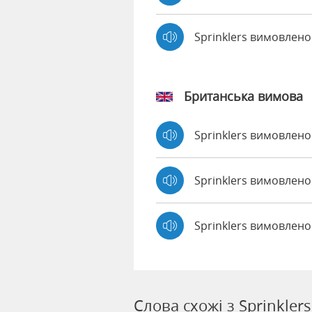
Sprinklers вимовлен
Британська вимова
Sprinklers вимовлен
Sprinklers вимовле
Sprinklers вимовлено
Слова схожі з Sprinklers