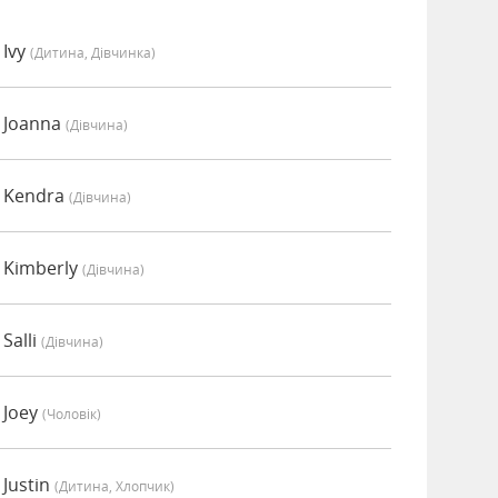
 Ivy
(дитина, Дівчинка)
 Joanna
(дівчина)
о Kendra
(дівчина)
 Kimberly
(дівчина)
Salli
(дівчина)
 Joey
(чоловік)
 Justin
(дитина, Хлопчик)