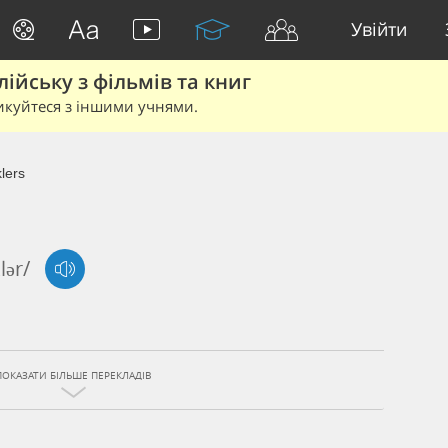
Увійти
йську з фільмів та книг
икуйтеся з іншими учнями.
lers
lər/
ПОКАЗАТИ БІЛЬШЕ ПЕРЕКЛАДІВ