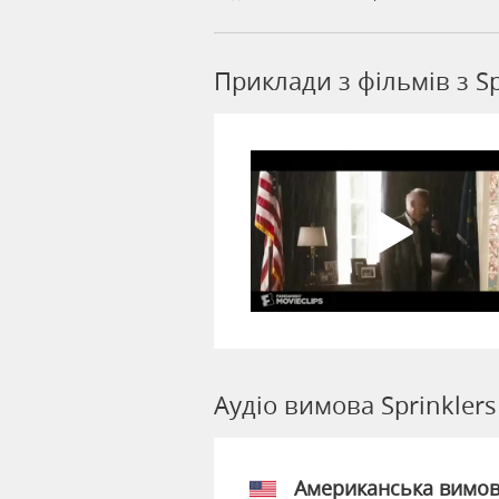
Приклади з фільмів з Sp
Аудіо вимова Sprinklers
Американська вимо