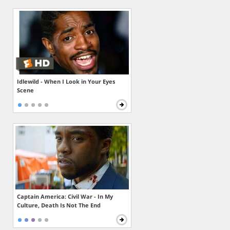
Idlewild - When I Look in Your Eyes
Scene
Captain America: Civil War - In My
Culture, Death Is Not The End