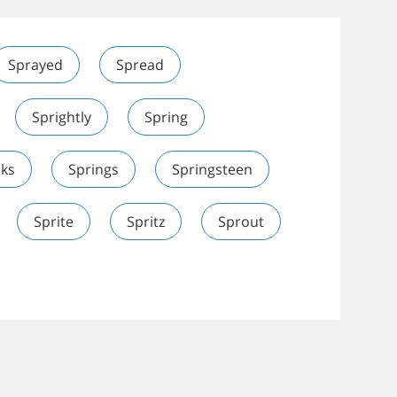
Sprayed
Spread
Sprightly
Spring
ks
Springs
Springsteen
Sprite
Spritz
Sprout