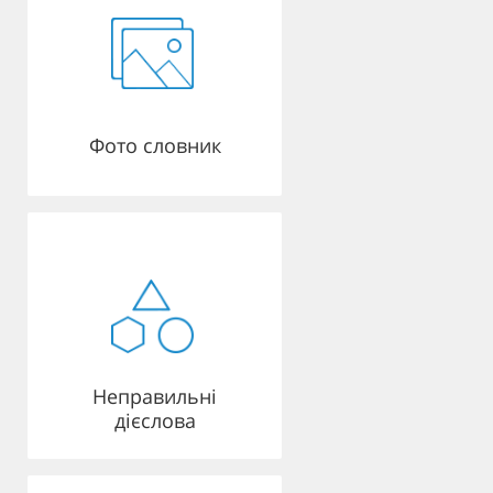
Фото словник
Неправильні
дієслова