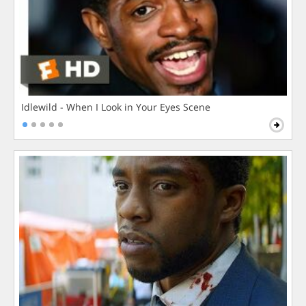
Idlewild - When I Look in Your Eyes Scene