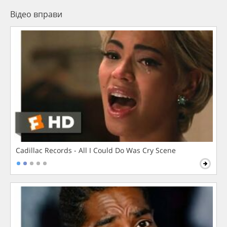
Відео вправи
Cadillac Records - All I Could Do Was Cry Scene