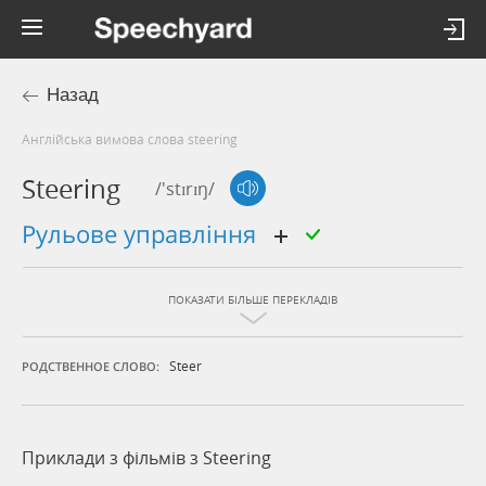
Назад
Англійська вимова слова steering
Steering
/'stɪrɪŋ/
рульове управління
ПОКАЗАТИ БІЛЬШЕ ПЕРЕКЛАДІВ
Steer
РОДСТВЕННОЕ СЛОВО:
Приклади з фільмів з Steering