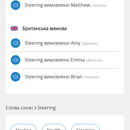
Steering вимовлено Matthew
(чоловік)
Британська вимова
Steering вимовлено Amy
(дівчина)
Steering вимовлено Emma
(дівчина)
Steering вимовлено Brian
(чоловік)
Слова схожі з Steering
Stealing
Stealth
Steaming