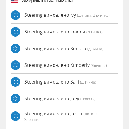
Американська вимова
Steering вимовлено Ivy
(дитина, Дівчинка)
Steering вимовлено Joanna
(дівчина)
Steering вимовлено Kendra
(дівчина)
Steering вимовлено Kimberly
(дівчина)
Steering вимовлено Salli
(дівчина)
Steering вимовлено Joey
(чоловік)
Steering вимовлено Justin
(дитина,
Хлопчик)