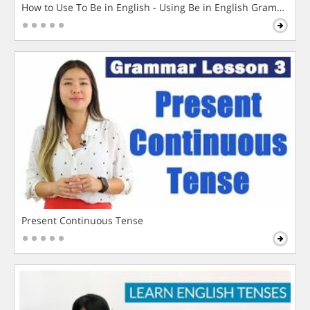
How to Use To Be in English - Using Be in English Grammar L
Present Continuous Tense