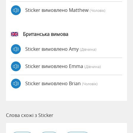
Sticker вимовлено Matthew
(чоловік)
Британська вимова
Sticker вимовлено Amy
(дівчина)
Sticker вимовлено Emma
(дівчина)
Sticker вимовлено Brian
(чоловік)
Слова схожі з Sticker