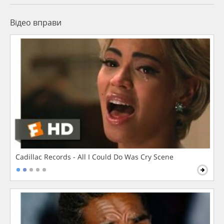
Відео вправи
Cadillac Records - All I Could Do Was Cry Scene