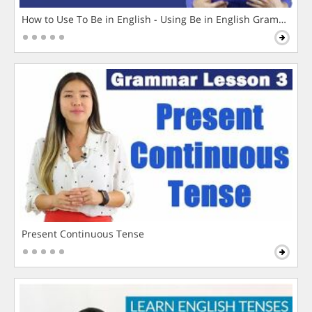
How to Use To Be in English - Using Be in English Grammar L
Present Continuous Tense