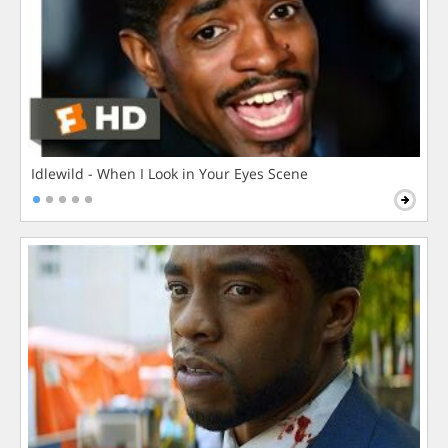
Idlewild - When I Look in Your Eyes Scene