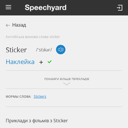
Назад
Англійська вимова слова sticker
Sticker
/'stɪkər/
наклейка
ПОКАЗАТИ БІЛЬШЕ ПЕРЕКЛАДІВ
Stickers
ФОРМЫ СЛОВА:
Приклади з фільмів з Sticker