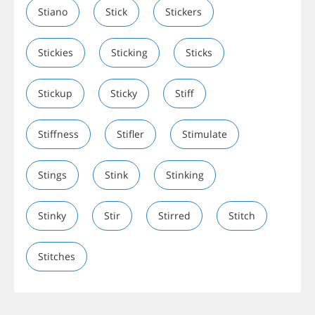
Stiano
Stick
Stickers
Stickies
Sticking
Sticks
Stickup
Sticky
Stiff
Stiffness
Stifler
Stimulate
Stings
Stink
Stinking
Stinky
Stir
Stirred
Stitch
Stitches