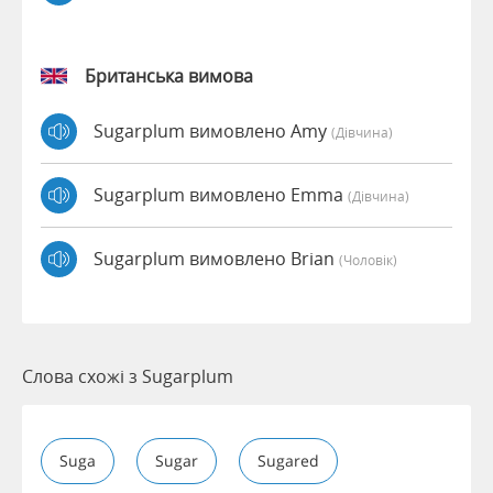
Британська вимова
Sugarplum вимовлено Amy
(дівчина)
Sugarplum вимовлено Emma
(дівчина)
Sugarplum вимовлено Brian
(чоловік)
Слова схожі з Sugarplum
Suga
Sugar
Sugared