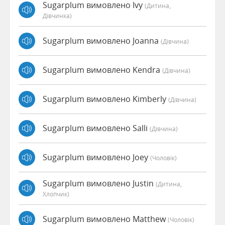
Sugarplum вимовлено Ivy
(дитина,
Дівчинка)
Sugarplum вимовлено Joanna
(дівчина)
Sugarplum вимовлено Kendra
(дівчина)
Sugarplum вимовлено Kimberly
(дівчина)
Sugarplum вимовлено Salli
(дівчина)
Sugarplum вимовлено Joey
(чоловік)
Sugarplum вимовлено Justin
(дитина,
Хлопчик)
Sugarplum вимовлено Matthew
(чоловік)