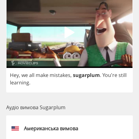
Hey
,
we
all
make
mistakes
,
sugarplum
.
You're
still
learning
.
Аудіо вимова Sugarplum
Американська вимова