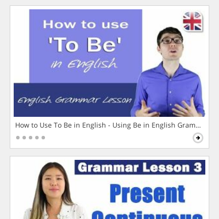
How to Use To Be in English - Using Be in English Grammar L