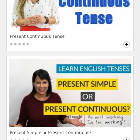
Present Continuous Tense
Present Simple or Present Continuous?