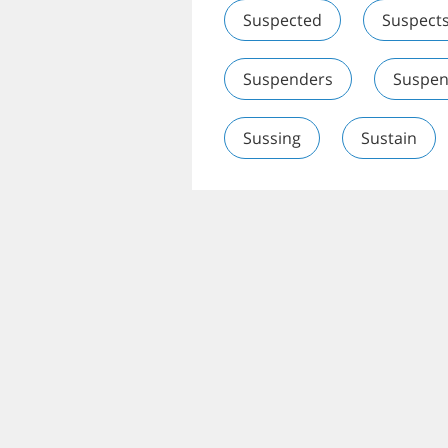
Suspected
Suspect
Suspenders
Suspen
Sussing
Sustain