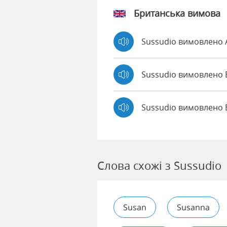
Британська вимова
Sussudio вимовлено
Sussudio вимовлен
Sussudio вимовлено 
Слова схожі з Sussudio
Susan
Susanna