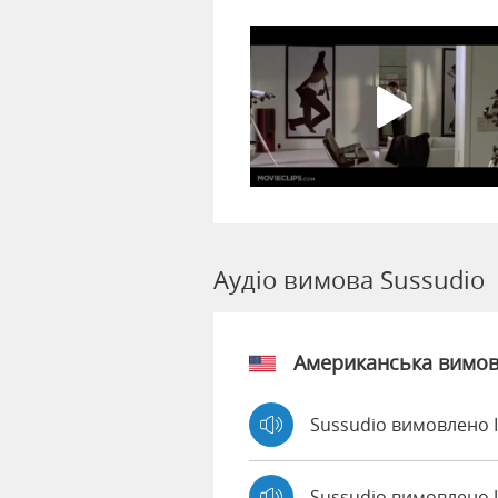
Аудіо вимова Sussudio
Американська вимо
Sussudio вимовлено 
Sussudio вимовлено 