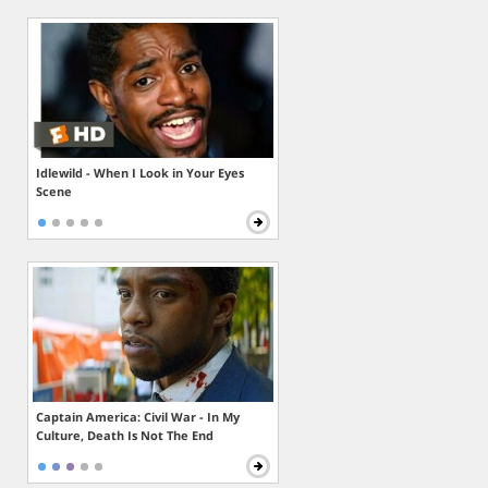
Idlewild - When I Look in Your Eyes
Scene
Captain America: Civil War - In My
Culture, Death Is Not The End