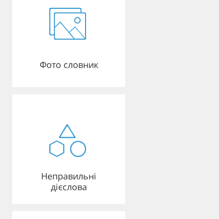
Фото словник
Неправильні
дієслова