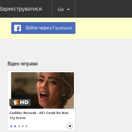
Зареєструватися
Ua
Війти через Facebook
Відео вправи
Cadillac Records - All I Could Do Was
Cry Scene