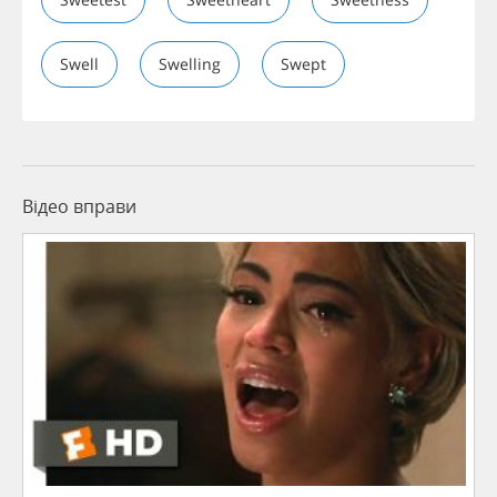
Swell
Swelling
Swept
Відео вправи