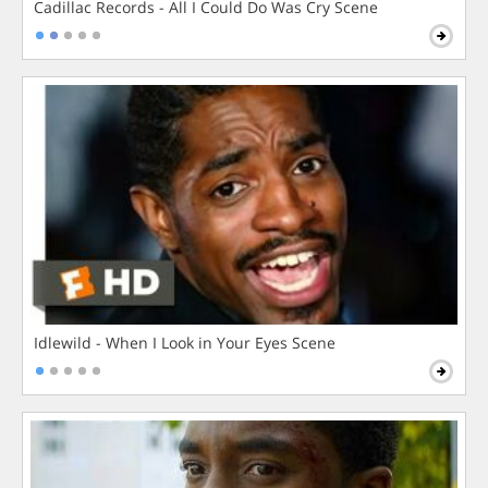
Cadillac Records - All I Could Do Was Cry Scene
Idlewild - When I Look in Your Eyes Scene