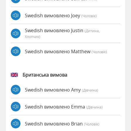
Swedish вимовлено Joey
(чоловік)
Swedish вимовлено Justin
(дитина,
Хлопчик)
Swedish вимовлено Matthew
(чоловік)
Британська вимова
Swedish вимовлено Amy
(дівчина)
Swedish вимовлено Emma
(дівчина)
Swedish вимовлено Brian
(чоловік)