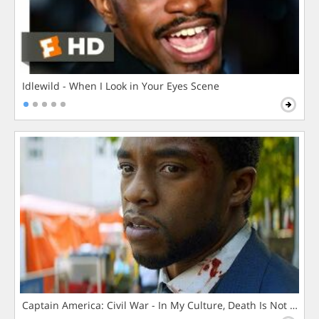
Idlewild - When I Look in Your Eyes Scene
Captain America: Civil War - In My Culture, Death Is Not The 