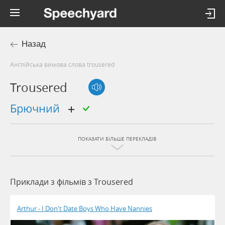
Назад
Англійська вимова слова trousered
Trousered
брючний
ПОКАЗАТИ БІЛЬШЕ ПЕРЕКЛАДІВ
Приклади з фільмів з Trousered
Arthur - I Don't Date Boys Who Have Nannies