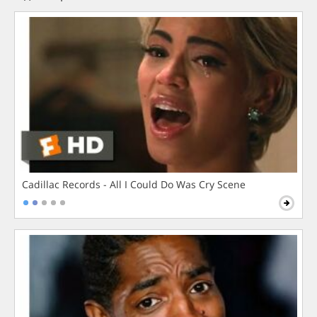
Cadillac Records - All I Could Do Was Cry Scene