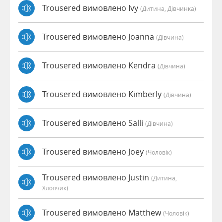
Trousered вимовлено Ivy
(дитина, Дівчинка)
Trousered вимовлено Joanna
(дівчина)
Trousered вимовлено Kendra
(дівчина)
Trousered вимовлено Kimberly
(дівчина)
Trousered вимовлено Salli
(дівчина)
Trousered вимовлено Joey
(чоловік)
Trousered вимовлено Justin
(дитина,
Хлопчик)
Trousered вимовлено Matthew
(чоловік)