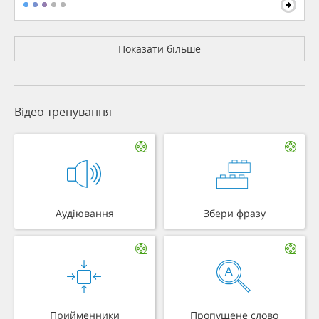
Показати більше
Відео тренування
Аудіювання
Збери фразу
Прийменники
Пропущене слово