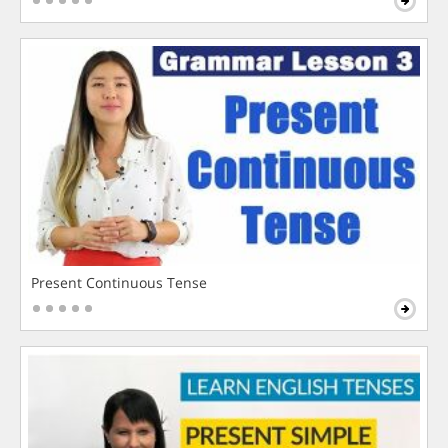
Present Continuous Tense