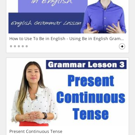
How to Use To Be in English - Using Be in English Grammar L
Present Continuous Tense