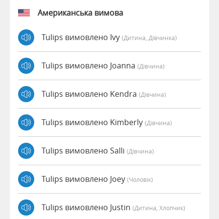
Американська вимова
Tulips вимовлено Ivy
(дитина, Дівчинка)
Tulips вимовлено Joanna
(дівчина)
Tulips вимовлено Kendra
(дівчина)
Tulips вимовлено Kimberly
(дівчина)
Tulips вимовлено Salli
(дівчина)
Tulips вимовлено Joey
(чоловік)
Tulips вимовлено Justin
(дитина, Хлопчик)