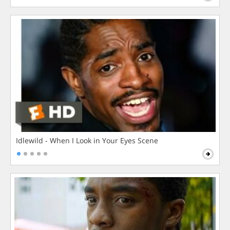
Idlewild - When I Look in Your Eyes Scene