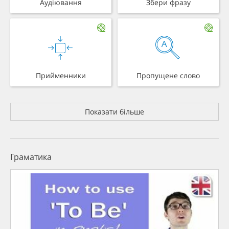
Аудіювання
Збери фразу
Прийменники
Пропущене слово
Показати більше
Граматика