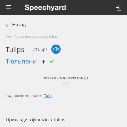
Назад
Англійська вимова слова tulips
Tulips
/'tulɪp/
тюльпани
ПОКАЗАТИ БІЛЬШЕ ПЕРЕКЛАДІВ
Tulip
РОДСТВЕННОЕ СЛОВО:
Приклади з фільмів з Tulips