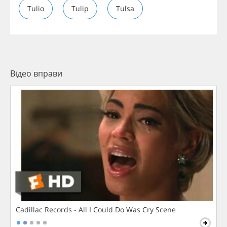
Tulio
Tulip
Tulsa
Відео вправи
Cadillac Records - All I Could Do Was Cry Scene