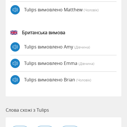
Tulips вимовлено Matthew
(чоловік)
Британська вимова
Tulips вимовлено Amy
(дівчина)
Tulips вимовлено Emma
(дівчина)
Tulips вимовлено Brian
(чоловік)
Слова схожі з Tulips