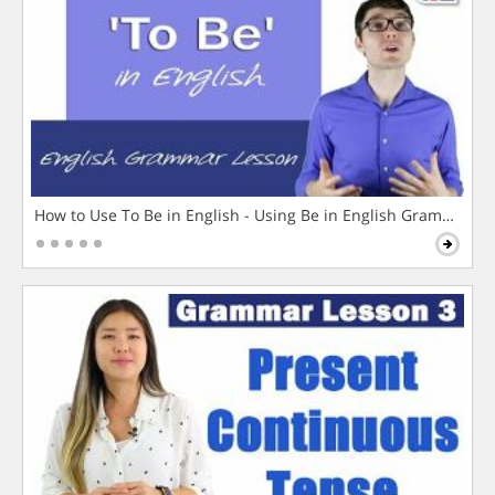
How to Use To Be in English - Using Be in English Grammar L