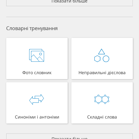
Показати більше
Словарні тренування
Фото словник
Неправильні дієслова
Синоніми і антоніми
Складні слова
Показати більше