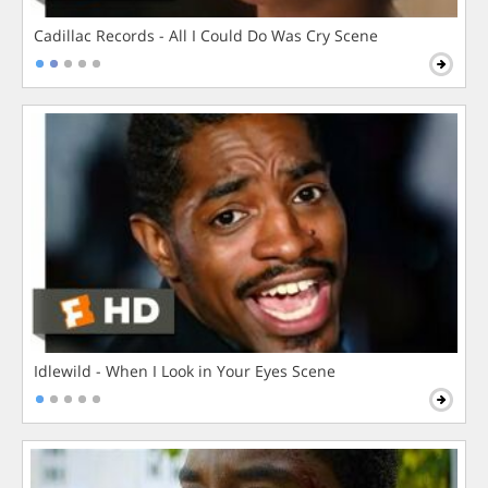
Cadillac Records - All I Could Do Was Cry Scene
Idlewild - When I Look in Your Eyes Scene