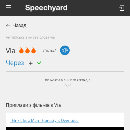
Назад
Англійська вимова слова via
Via
/'vaɪʌ/
через
ПОКАЗАТИ БІЛЬШЕ ПЕРЕКЛАДІВ
Приклади з фільмів з Via
Think Like a Man - Honesty is Overrated