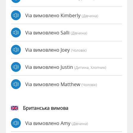
Via вимовлено Kimberly
(дівчина)
Via вимовлено Salli
(дівчина)
Via вимовлено Joey
(чоловік)
Via вимовлено Justin
(дитина, Хлопчик)
Via вимовлено Matthew
(чоловік)
Британська вимова
Via вимовлено Amy
(дівчина)