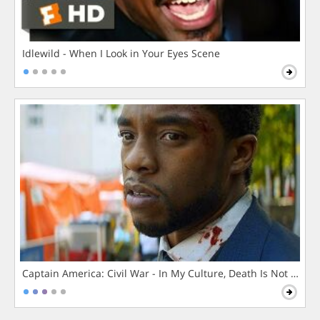
Idlewild - When I Look in Your Eyes Scene
Captain America: Civil War - In My Culture, Death Is Not The 