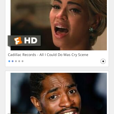
Cadillac Records - All I Could Do Was Cry Scene