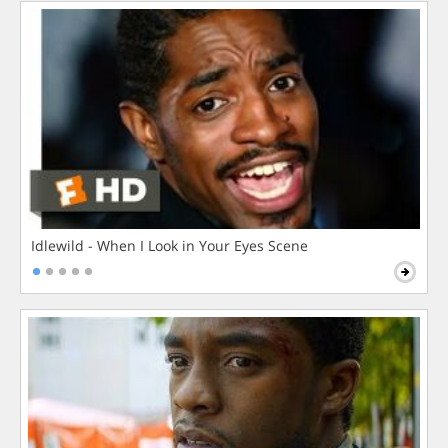
Idlewild - When I Look in Your Eyes Scene