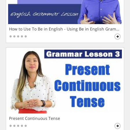
How to Use To Be in English - Using Be in English Grammar L
Present Continuous Tense