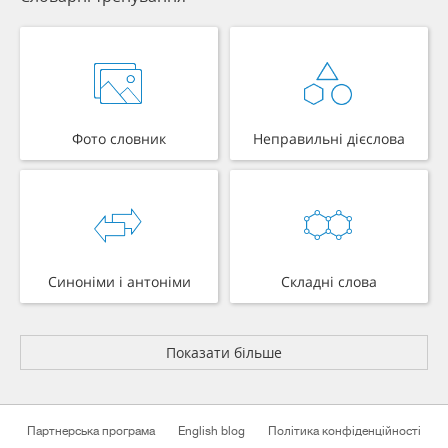
Фото словник
Неправильні дієслова
Синоніми і антоніми
Складні слова
Показати більше
Партнерська програма
English blog
Політика конфіденційності