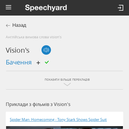
Назад
Англійська вимова слова vision's
Vision's
бачення
ПОКАЗАТИ БІЛЬШЕ ПЕРЕКЛАДІВ
Приклади з фільмів з Vision's
Spider Man: Homecoming - Tony Stark Shows Spider Suit