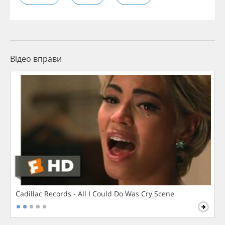
Відео вправи
Cadillac Records - All I Could Do Was Cry Scene