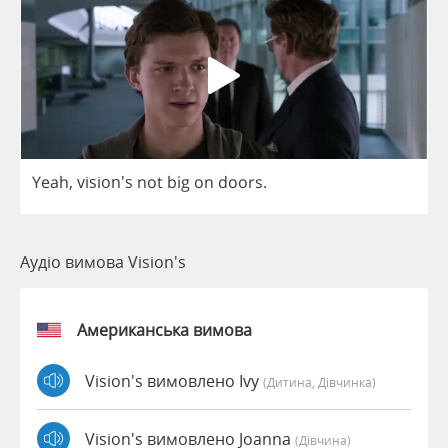
Yeah
, vision's
not
big
on
doors
.
Аудіо вимова Vision's
Американська вимова
Vision's вимовлено Ivy
(дитина, Дівчинка)
Vision's вимовлено Joanna
(дівчина)