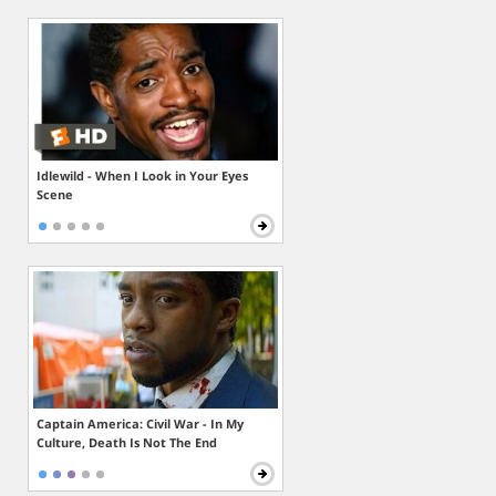
Idlewild - When I Look in Your Eyes
Scene
Captain America: Civil War - In My
Culture, Death Is Not The End