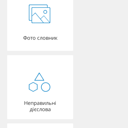
Фото словник
Неправильні
дієслова