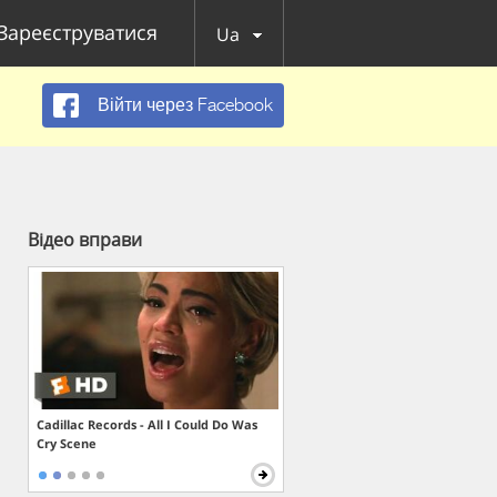
Зареєструватися
Ua
Війти через Facebook
Відео вправи
Cadillac Records - All I Could Do Was
Cry Scene