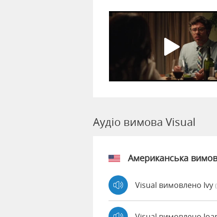
Аудіо вимова Visual
Американська вимо
Visual вимовлено Ivy
Visual вимовлено Jo