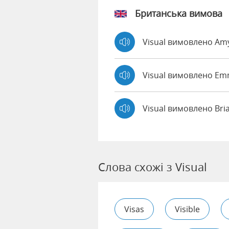
Британська вимова
Visual вимовлено A
Visual вимовлено E
Visual вимовлено Bri
Слова схожі з Visual
Visas
Visible