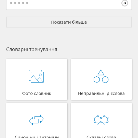
Показати більше
Словарні тренування
Фото словник
Неправильні дієслова
Синоніми і антоніми
Складні слова