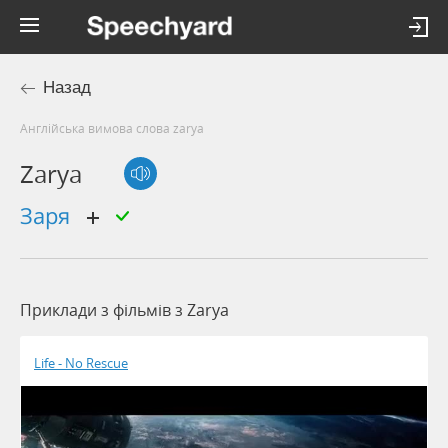
Назад
Англійська вимова слова zarya
Zarya
заря
Приклади з фільмів з Zarya
Life - No Rescue