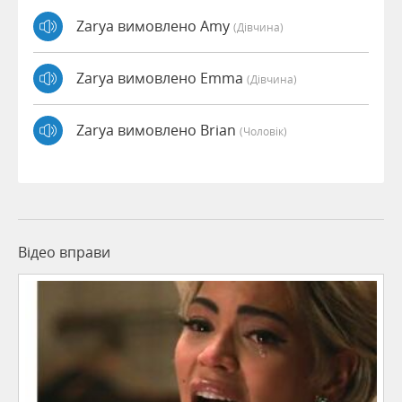
Zarya вимовлено Amy
(дівчина)
Zarya вимовлено Emma
(дівчина)
Zarya вимовлено Brian
(чоловік)
Відео вправи