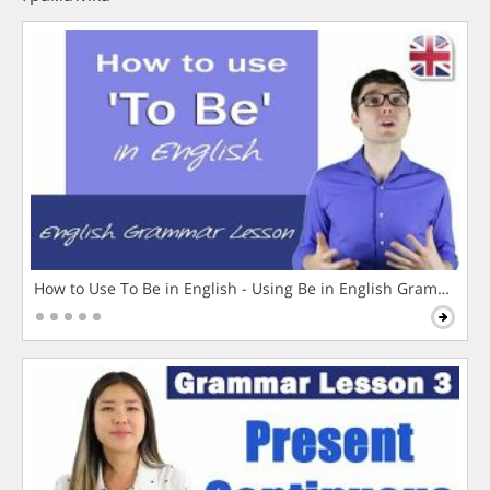
How to Use To Be in English - Using Be in English Grammar L