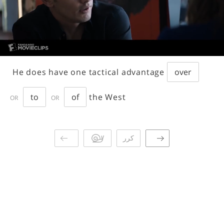
He
does
have
one
tactical
advantage
over
to
of
the
West
OR
OR
كرر
الاتصال
نبذة عن
سياسة الخصوصية
English blog
Affiliate program
© 2026 Speechyard