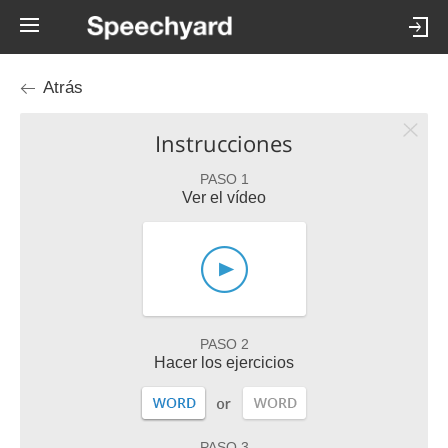
Atrás
Instrucciones
PASO 1
Ver el vídeo
PASO 2
Hacer los ejercicios
PASO 3