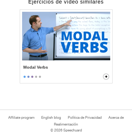
Ejercicios de vídeo similares
Modal Verbs
Affiliate program
English blog
Política de Privacidad
Acerca de
Realimentación
© 2026 Speechyard