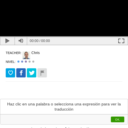
00:00
/
00:00
Chris
TEACHER:
NIVEL:
REPETIR EL EJERCICIO DE NUEVO
Haz clic en una palabra o selecciona una expresión para ver la
traducción
OK.