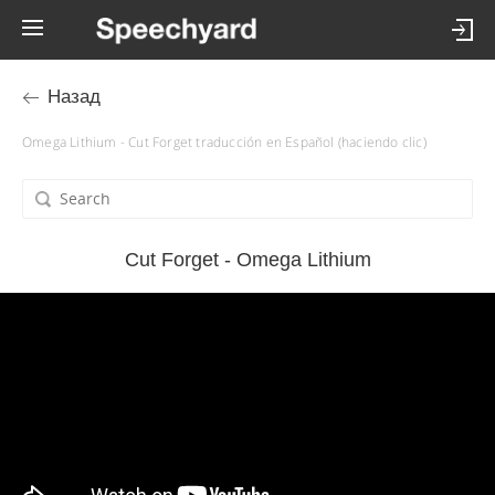
Назад
Omega Lithium - Cut Forget traducción en Español (haciendo clic)
Cut Forget - Omega Lithium