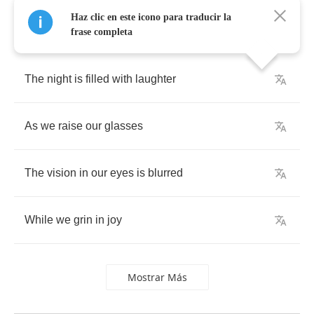
Haz clic en este icono para traducir la
frase completa
The
night
is
filled
with
laughter
As
we
raise
our
glasses
The
vision
in
our
eyes
is
blurred
While
we
grin
in
joy
Mostrar Más